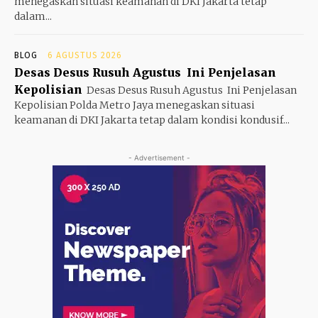
menegaskan situasi keamanan di DKI Jakarta tetap
dalam...
BLOG
6 AGUSTUS 2026
Desas Desus Rusuh Agustus Ini Penjelasan
Kepolisian
Desas Desus Rusuh Agustus Ini Penjelasan
Kepolisian Polda Metro Jaya menegaskan situasi
keamanan di DKI Jakarta tetap dalam kondisi kondusif...
- Advertisement -