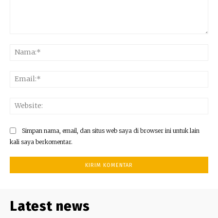
Komentar:
Na
Ema
Web
Simpan nama, email, dan situs web saya di browser ini untuk lain
kali saya berkomentar.
Latest news