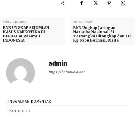
Artikulli paraprak
Artikulli tjetër
BNN UNGKAP SEJUMLAH
BNN Ungkap Jaringan
KASUS NARKOTIKA DI
Narkoba Nasional, 31
BERBAGAI WILAYAH
Tersangka Ditangkap dan 136
INDONESIA
Kg Sabu Berhasil Disita
admin
https://halodunia.net
TINGGALKAN KOMENTAR