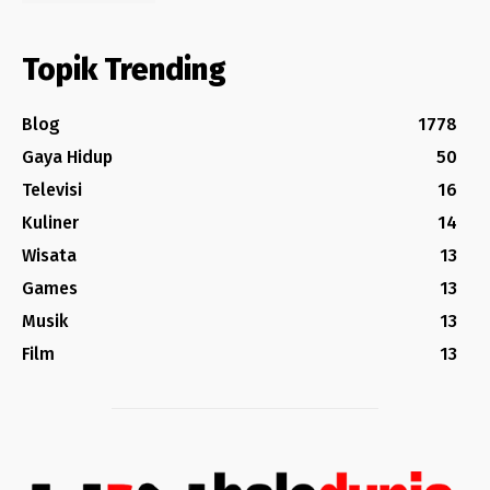
Topik Trending
Blog
1778
Gaya Hidup
50
Televisi
16
Kuliner
14
Wisata
13
Games
13
Musik
13
Film
13