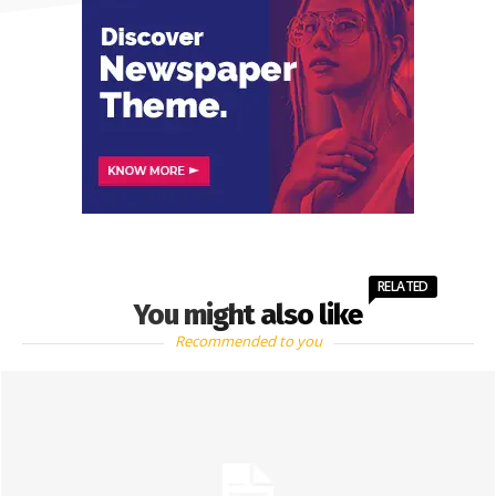
RELATED
You might also like
Recommended to you