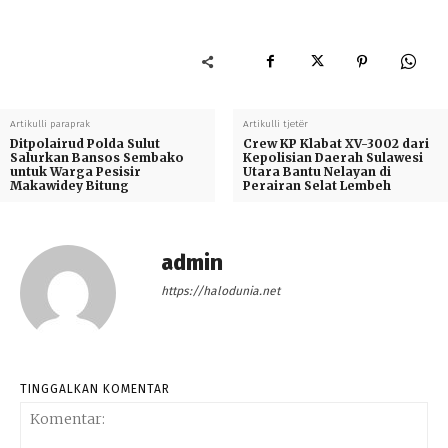
Artikulli paraprak
Artikulli tjetër
Ditpolairud Polda Sulut
Crew KP Klabat XV-3002 dari
Salurkan Bansos Sembako
Kepolisian Daerah Sulawesi
untuk Warga Pesisir
Utara Bantu Nelayan di
Makawidey Bitung
Perairan Selat Lembeh
admin
https://halodunia.net
TINGGALKAN KOMENTAR