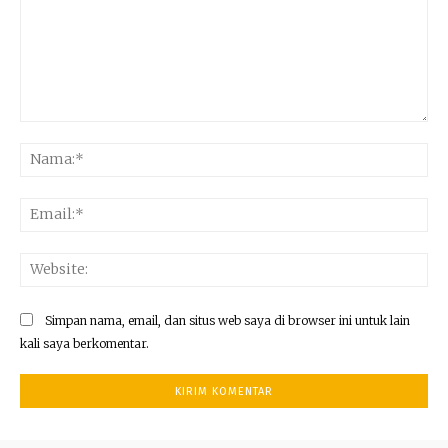
Komentar:
Na
Ema
Web
Simpan nama, email, dan situs web saya di browser ini untuk lain
kali saya berkomentar.