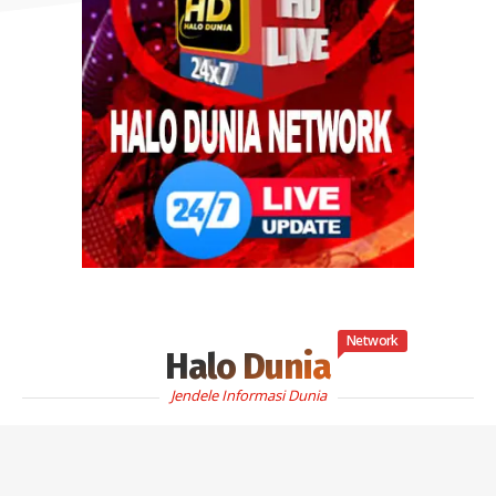
Network
Halo Dunia
Jendele Informasi Dunia