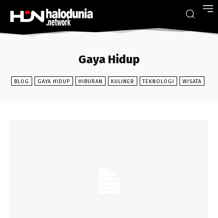
Gaya Hidup
BLOG
GAYA HIDUP
HIBURAN
KULINER
TEKNOLOGI
WISATA