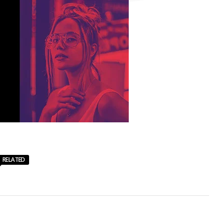
RELATED