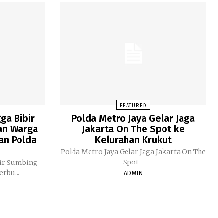
FEATURED
ga Bibir
Polda Metro Jaya Gelar Jaga
uan Warga
Jakarta On The Spot ke
an Polda
Kelurahan Krukut
Polda Metro Jaya Gelar Jaga Jakarta On The
Spot...
bir Sumbing
rbu...
ADMIN