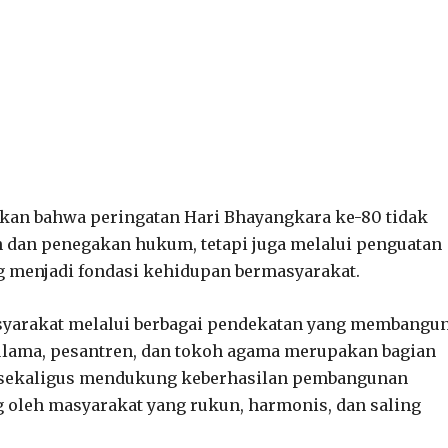
kan bahwa peringatan Hari Bhayangkara ke-80 tidak
 dan penegakan hukum, tetapi juga melalui penguatan
ng menjadi fondasi kehidupan bermasyarakat.
asyarakat melalui berbagai pendekatan yang membangu
ulama, pesantren, dan tokoh agama merupakan bagian
s sekaligus mendukung keberhasilan pembangunan
 oleh masyarakat yang rukun, harmonis, dan saling