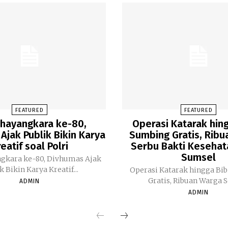
FEATURED
FEATURED
Bhayangkara ke-80,
Operasi Katarak hing
Ajak Publik Bikin Karya
Sumbing Gratis, Rib
eatif soal Polri
Serbu Bakti Kesehat
Sumsel
ngkara ke-80, Divhumas Ajak
k Bikin Karya Kreatif...
Operasi Katarak hingga Bi
Gratis, Ribuan Warga Se
ADMIN
ADMIN