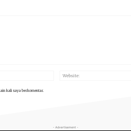
Email:*
lain kali saya berkomentar.
- Advertisement -