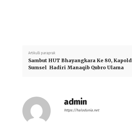
Artikulli paraprak
Sambut HUT Bhayangkara Ke 80, Kapold
Sumsel Hadiri Manaqib Qubro Ulama
admin
https://halodunia.net