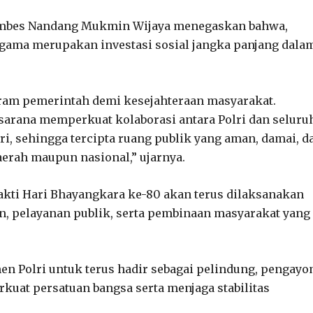
Kombes Nandang Mukmin Wijaya menegaskan bahwa,
agama merupakan investasi sosial jangka panjang dala
m pemerintah demi kesejahteraan masyarakat.
arana memperkuat kolaborasi antara Polri dan seluru
i, sehingga tercipta ruang publik yang aman, damai, d
rah maupun nasional,” ujarnya.
kti Hari Bhayangkara ke-80 akan terus dilaksanakan
an, pelayanan publik, serta pembinaan masyarakat yang
en Polri untuk terus hadir sebagai pelindung, pengayo
at persatuan bangsa serta menjaga stabilitas