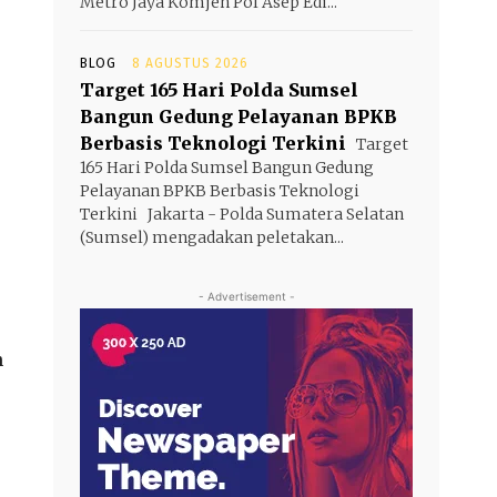
Metro Jaya Komjen Pol Asep Edi...
BLOG
8 AGUSTUS 2026
Target 165 Hari Polda Sumsel
Bangun Gedung Pelayanan BPKB
Berbasis Teknologi Terkini
Target
165 Hari Polda Sumsel Bangun Gedung
Pelayanan BPKB Berbasis Teknologi
Terkini Jakarta - Polda Sumatera Selatan
(Sumsel) mengadakan peletakan...
- Advertisement -
n