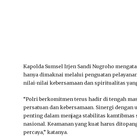
Kapolda Sumsel Irjen Sandi Nugroho mengata
hanya dimaknai melalui penguatan pelayanan
nilai-nilai kebersamaan dan spiritualitas ya
“Polri berkomitmen terus hadir di tengah m
persatuan dan kebersamaan. Sinergi dengan 
penting dalam menjaga stabilitas kamtibma
nasional. Keamanan yang kuat harus ditopang
percaya,” katanya.