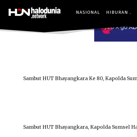
NASIONAL
HIBURAN
Sambut HUT Bhayangkara Ke 80, Kapolda Sum
Sambut HUT Bhayangkara, Kapolda Sumsel Ha