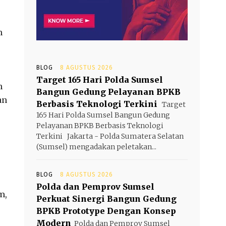
m
BLOG
8 AGUSTUS 2026
Target 165 Hari Polda Sumsel
h
Bangun Gedung Pelayanan BPKB
an
Berbasis Teknologi Terkini
Target
165 Hari Polda Sumsel Bangun Gedung
Pelayanan BPKB Berbasis Teknologi
Terkini Jakarta - Polda Sumatera Selatan
(Sumsel) mengadakan peletakan...
BLOG
8 AGUSTUS 2026
Polda dan Pemprov Sumsel
m,
Perkuat Sinergi Bangun Gedung
BPKB Prototype Dengan Konsep
Modern
Polda dan Pemprov Sumsel