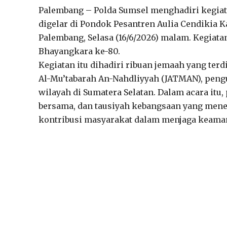
Palembang – Polda Sumsel menghadiri kegiat
digelar di Pondok Pesantren Aulia Cendikia 
Palembang, Selasa (16/6/2026) malam. Kegiat
Bhayangkara ke-80.
Kegiatan itu dihadiri ribuan jemaah yang terd
Al-Mu’tabarah An-Nahdliyyah (JATMAN), pengu
wilayah di Sumatera Selatan. Dalam acara itu
bersama, dan tausiyah kebangsaan yang mene
kontribusi masyarakat dalam menjaga keama