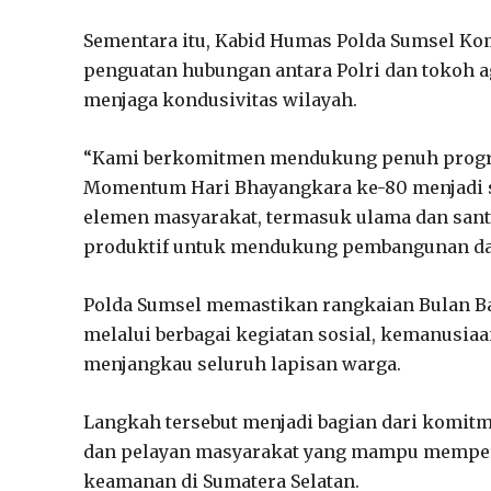
Sementara itu, Kabid Humas Polda Sumsel 
penguatan hubungan antara Polri dan tokoh 
menjaga kondusivitas wilayah.
“Kami berkomitmen mendukung penuh progra
Momentum Hari Bhayangkara ke-80 menjadi s
elemen masyarakat, termasuk ulama dan santr
produktif untuk mendukung pembangunan dae
Polda Sumsel memastikan rangkaian Bulan Ba
melalui berbagai kegiatan sosial, kemanusia
menjangkau seluruh lapisan warga.
Langkah tersebut menjadi bagian dari komitm
dan pelayan masyarakat yang mampu memperku
keamanan di Sumatera Selatan.