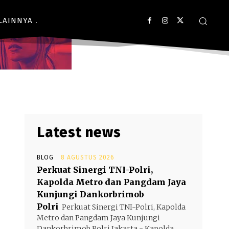
LAINNYA
Latest news
BLOG
8 AGUSTUS 2026
Perkuat Sinergi TNI-Polri,
Kapolda Metro dan Pangdam Jaya
Kunjungi Dankorbrimob
Polri
Perkuat Sinergi TNI-Polri, Kapolda
Metro dan Pangdam Jaya Kunjungi
Dankorbrimob Polri Jakarta - Kapolda