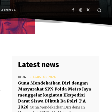
LAINNYA
Latest news
BLOG
9 AGUSTUS 2026
Guna Mendekatkan Diri dengan
Masyarakat SPN Polda Metro Jaya
e-
menggelar kegiatan Ekspedisi
Darat Siswa Diktuk Ba Polri T.A
2026
Guna Mendekatkan Diri dengan