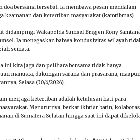
n doa bersama tersebut. Ia membawa pesan mendalam
aga keamanan dan ketertiban masyarakat (kamtibmas).
urut didampingi Wakapolda Sumsel Brigjen Rony Samtana
Sumsel. Ia menegaskan bahwa kondusivitas wilayah tida
riah semata.
ini kita jaga dan pelihara bersama tidak hanya
uan manusia, dukungan sarana dan prasarana, maupu
annya, Selasa (30/6/2026).
am menjaga ketertiban adalah ketulusan hati para
masyarakat. Menurutnya, berkat ikhtiar batin, kolaboras
anan di Sumatera Selatan hingga saat ini dapat dikelol