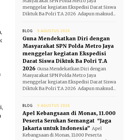
Masyarakat SPN Polda Metro Jaya
menggelar kegiatan Ekspedisi Darat Siswa
Diktuk Ba Polri T.A 2026 ‎ ‎Adapun maksud...
,
BLOG
9 AGUSTUS 2026
Guna Mendekatkan Diri dengan
k
Masyarakat SPN Polda Metro Jaya
menggelar kegiatan Ekspedisi
Darat Siswa Diktuk Ba Polri T.A
2026
Guna Mendekatkan Diri dengan
n
Masyarakat SPN Polda Metro Jaya
menggelar kegiatan Ekspedisi Darat Siswa
Diktuk Ba Polri T.A 2026 ‎ ‎Adapun maksud...
BLOG
9 AGUSTUS 2026
i,
Apel Kebangsaan di Monas, 11.000
a
Peserta Serukan Semangat “Jaga
Jakarta untuk Indonesia”
Apel
Kebangsaan di Monas, 11.000 Peserta