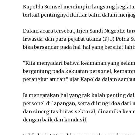
Kapolda Sumsel memimpin langsung kegiata
terkait pentingnya ikhtiar batin dalam menj
Dalam acara tersebut, Irjen Sandi Nugroho t
Irwasda, dan para pejabat utama (PJU) Polda 
bisa bersandar pada hal-hal yang bersifat lahi
“Kita menyadari bahwa keamanan yang selama 
bergantung pada kekuatan personel, kemamp
perangkat aturan,” ujar Kapolda dalam sambut
Ia mengatakan hal yang tak kalah penting dal
personel di lapangan, serta diiringi doa dari 
dan sinergitas lintas sektoral, dinamika keam
dengan baik dan kondusif.