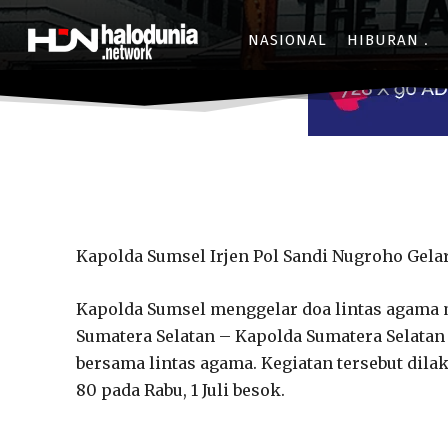
NASIONAL
HIBURAN
Kapolda Sumsel Irjen Pol Sandi Nugroho Gela
Kapolda Sumsel menggelar doa lintas agama m
Sumatera Selatan – Kapolda Sumatera Selatan
bersama lintas agama. Kegiatan tersebut di
80 pada Rabu, 1 Juli besok.