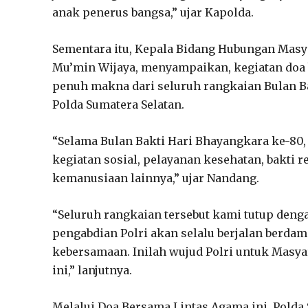
anak penerus bangsa,” ujar Kapolda.
Sementara itu, Kepala Bidang Hubungan Masy
Mu’min Wijaya, menyampaikan, kegiatan doa 
penuh makna dari seluruh rangkaian Bulan B
Polda Sumatera Selatan.
“Selama Bulan Bakti Hari Bhayangkara ke-80,
kegiatan sosial, pelayanan kesehatan, bakti 
kemanusiaan lainnya,” ujar Nandang.
“Seluruh rangkaian tersebut kami tutup deng
pengabdian Polri akan selalu berjalan berdamp
kebersamaan. Inilah wujud Polri untuk Masy
ini,” lanjutnya.
Melalui Doa Bersama Lintas Agama ini, Pold