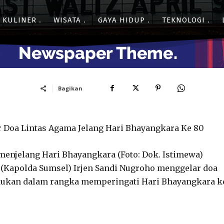
- Advertisment -
KULINER
WISATA
GAYA HIDUP
TEKNOLOGI
Bagikan
r Doa Lintas Agama Jelang Hari Bhayangkara Ke 80
enjelang Hari Bhayangkara (Foto: Dok. Istimewa)
 (Kapolda Sumsel) Irjen Sandi Nugroho menggelar doa
lakukan dalam rangka memperingati Hari Bhayangkara k