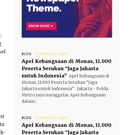
.
g
sel
BLOG
9 AGUSTUS 2026
Apel Kebangsaan di Monas, 11.000
Peserta Serukan “Jaga Jakarta
untuk Indonesia”
Apel Kebangsaan di
Monas, 11.000 Peserta Serukan “Jaga
Jakarta untuk Indonesia” Jakarta - Polda
Metro Jaya menggelar Apel Kebangsaan
dalam...
ni
BLOG
9 AGUSTUS 2026
ta
Apel Kebangsaan di Monas, 11.000
ak-
Peserta Serukan “Jaga Jakarta