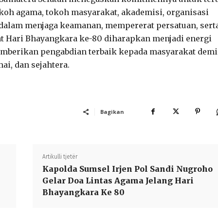
oh agama, tokoh masyarakat, akademisi, organisasi
 dalam menjaga keamanan, mempererat persatuan, sert
Hari Bhayangkara ke-80 diharapkan menjadi energi
 memberikan pengabdian terbaik kepada masyarakat demi
i, dan sejahtera.
Bagikan
Artikulli tjetër
Kapolda Sumsel Irjen Pol Sandi Nugroho
Gelar Doa Lintas Agama Jelang Hari
Bhayangkara Ke 80