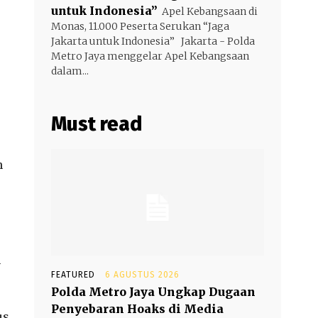
untuk Indonesia”
Apel Kebangsaan di
Monas, 11.000 Peserta Serukan “Jaga
Jakarta untuk Indonesia” Jakarta - Polda
Metro Jaya menggelar Apel Kebangsaan
dalam...
Must read
n
n
FEATURED
6 AGUSTUS 2026
Polda Metro Jaya Ungkap Dugaan
Penyebaran Hoaks di Media
us