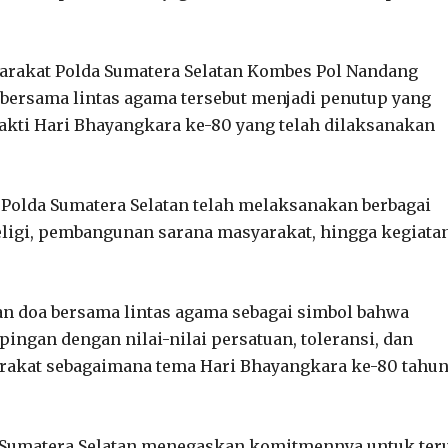
arakat Polda Sumatera Selatan Kombes Pol Nandang
bersama lintas agama tersebut menjadi penutup yang
akti Hari Bhayangkara ke-80 yang telah dilaksanakan
 Polda Sumatera Selatan telah melaksanakan berbagai
religi, pembangunan sarana masyarakat, hingga kegiata
an doa bersama lintas agama sebagai simbol bahwa
ingan dengan nilai-nilai persatuan, toleransi, dan
arakat sebagaimana tema Hari Bhayangkara ke-80 tahu
a Sumatera Selatan menegaskan komitmennya untuk ter