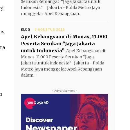
Serukan Semangat “Jaga Jakarta untuk
Indonesia” Jakarta - Polda Metro Jaya
gi
menggelar Apel Kebangsaan...
BLOG
9 AGUSTUS 2026
us
Apel Kebangsaan di Monas, 11.000
Peserta Serukan “Jaga Jakarta
ra
untuk Indonesia”
Apel Kebangsaan di
Monas, 11.000 Peserta Serukan “Jaga
Jakarta untuk Indonesia” Jakarta - Polda
Metro Jaya menggelar Apel Kebangsaan
dalam...
- Advertisement -
m