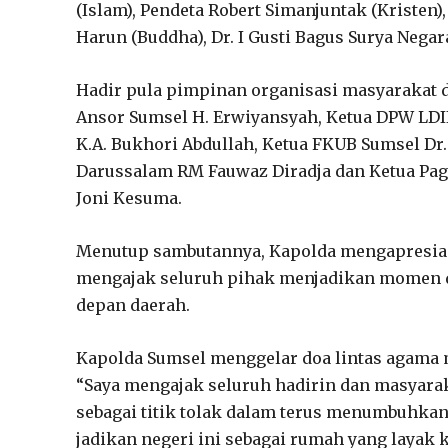
(Islam), Pendeta Robert Simanjuntak (Kristen)
Harun (Buddha), Dr. I Gusti Bagus Surya Negar
Hadir pula pimpinan organisasi masyarakat 
Ansor Sumsel H. Erwiyansyah, Ketua DPW LDII
K.A. Bukhori Abdullah, Ketua FKUB Sumsel Dr.
Darussalam RM Fauwaz Diradja dan Ketua Pag
Joni Kesuma.
Menutup sambutannya, Kapolda mengapresiasi
mengajak seluruh pihak menjadikan momen do
depan daerah.
Kapolda Sumsel menggelar doa lintas agama m
“Saya mengajak seluruh hadirin dan masyara
sebagai titik tolak dalam terus menumbuhkan
jadikan negeri ini sebagai rumah yang layak 