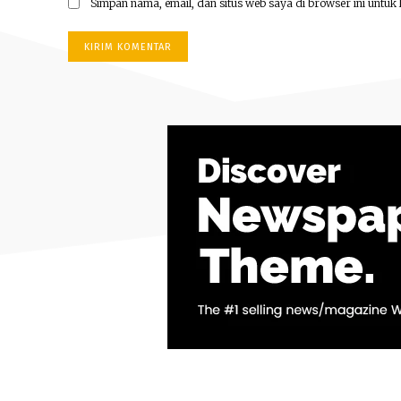
Simpan nama, email, dan situs web saya di browser ini untuk 