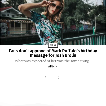
FILM
Fans don’t approve of Mark Ruffalo’s birthday
message for Josh Brolin
What was expected of her was the same thing...
ADMIN