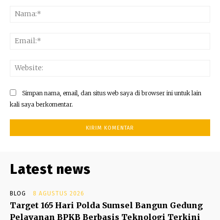
Komentar:
Na
Ema
Web
Simpan nama, email, dan situs web saya di browser ini untuk lain
kali saya berkomentar.
Latest news
BLOG
8 AGUSTUS 2026
Target 165 Hari Polda Sumsel Bangun Gedung
Pelayanan BPKB Berbasis Teknologi Terkini