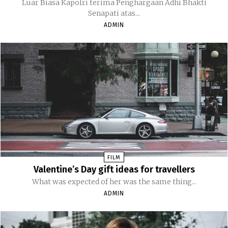
Luar Biasa Kapolri terima Penghargaan Adhi Bhakti
Senapati atas...
ADMIN
FILM
Valentine’s Day gift ideas for travellers
What was expected of her was the same thing...
ADMIN