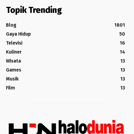
Topik Trending
Blog
1801
Gaya Hidup
50
Televisi
16
Kuliner
14
Wisata
13
Games
13
Musik
13
Film
13