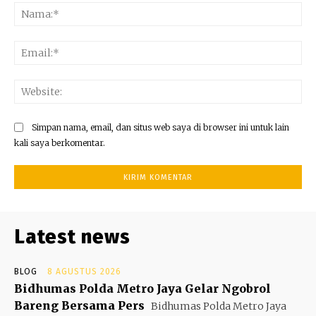
Na
Ema
Web
Simpan nama, email, dan situs web saya di browser ini untuk lain
kali saya berkomentar.
Latest news
BLOG
8 AGUSTUS 2026
Bidhumas Polda Metro Jaya Gelar Ngobrol
Bareng Bersama Pers
Bidhumas Polda Metro Jaya