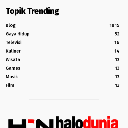
Topik Trending
Blog
1815
Gaya Hidup
52
Televisi
16
Kuliner
14
Wisata
13
Games
13
Musik
13
Film
13