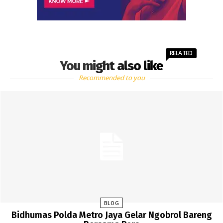
RELATED
You might also like
Recommended to you
BLOG
Bidhumas Polda Metro Jaya Gelar Ngobrol Bareng