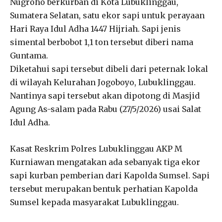
Nugroho berkurban di Kota Lubuklinggau,
Sumatera Selatan, satu ekor sapi untuk perayaan
Hari Raya Idul Adha 1447 Hijriah. Sapi jenis
simental berbobot 1,1 ton tersebut diberi nama
Guntama.
Diketahui sapi tersebut dibeli dari peternak lokal
di wilayah Kelurahan Jogoboyo, Lubuklinggau.
Nantinya sapi tersebut akan dipotong di Masjid
Agung As-salam pada Rabu (27/5/2026) usai Salat
Idul Adha.
Kasat Reskrim Polres Lubuklinggau AKP M
Kurniawan mengatakan ada sebanyak tiga ekor
sapi kurban pemberian dari Kapolda Sumsel. Sapi
tersebut merupakan bentuk perhatian Kapolda
Sumsel kepada masyarakat Lubuklinggau.