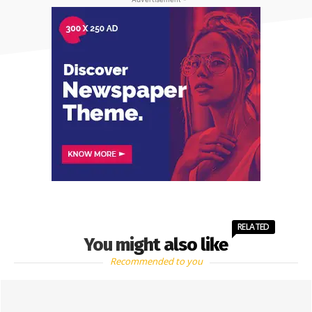
RELATED
You might also like
Recommended to you