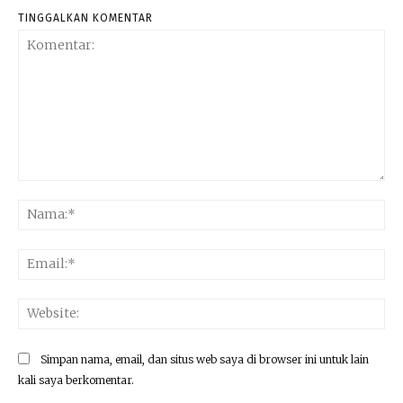
TINGGALKAN KOMENTAR
Komentar:
Na
Ema
Web
Simpan nama, email, dan situs web saya di browser ini untuk lain
kali saya berkomentar.