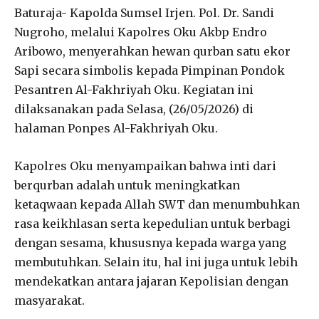
Baturaja- Kapolda Sumsel Irjen. Pol. Dr. Sandi
Nugroho, melalui Kapolres Oku Akbp Endro
Aribowo, menyerahkan hewan qurban satu ekor
Sapi secara simbolis kepada Pimpinan Pondok
Pesantren Al-Fakhriyah Oku. Kegiatan ini
dilaksanakan pada Selasa, (26/05/2026) di
halaman Ponpes Al-Fakhriyah Oku.
Kapolres Oku menyampaikan bahwa inti dari
berqurban adalah untuk meningkatkan
ketaqwaan kepada Allah SWT dan menumbuhkan
rasa keikhlasan serta kepedulian untuk berbagi
dengan sesama, khususnya kepada warga yang
membutuhkan. Selain itu, hal ini juga untuk lebih
mendekatkan antara jajaran Kepolisian dengan
masyarakat.