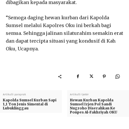
dibagikan kepada masyarakat.
“Semoga daging hewan kurban dari Kapolda
Sumsel melalui Kapolres Oku ini berkah bagi
semua. Sehingga jalinan silaturahim semakin erat
dan dapat tercipta situasi yang kondusif di Kab.
Oku, Ucapnya.
Artikulli paraprak
Artikulli tjetër
Kapolda Sumsel Kurban Sapi
Hewan Kurban Kapolda
1,1 Ton Jenis Simental di
Sumsel Irjen Pol Sandi
Lubuklinggau
Nugroho Diserahkan Ke
Ponpes Al-Fakhriyah OKU