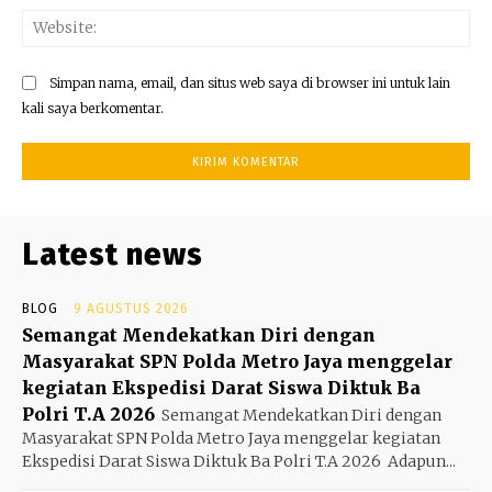
Web
Simpan nama, email, dan situs web saya di browser ini untuk lain
kali saya berkomentar.
Latest news
BLOG
9 AGUSTUS 2026
Semangat Mendekatkan Diri dengan
Masyarakat SPN Polda Metro Jaya menggelar
kegiatan Ekspedisi Darat Siswa Diktuk Ba
Polri T.A 2026
Semangat Mendekatkan Diri dengan
Masyarakat SPN Polda Metro Jaya menggelar kegiatan
Ekspedisi Darat Siswa Diktuk Ba Polri T.A 2026 ‎ ‎Adapun...