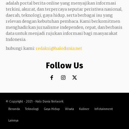
adalah portal berita online yang menyajikan informasi
terkini, akurat, dan terpercaya seputar peristiwa nasional,
daerah, teknologi, gaya hidup, serta berbagai isu yang
relevan dengan kebutuhan pembaca. Kami berkomitmen
menghadirkan jurnalisme independen, cepat, dan berbasis
data untuk menjadi rujukan informasi bagi masyarakat
Indonesia.
hubungi kami:
redaksi@halodunia.net
Follow Us
© Copyright - 2021 - Halo Dunia Network
Beranda
Teknologi
Gaya Hidup
Wisata
Kuliner
Infotainment
Lainnya