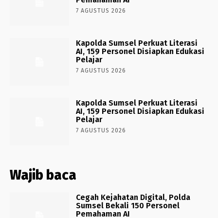
7 AGUSTUS 2026
Kapolda Sumsel Perkuat Literasi
AI, 159 Personel Disiapkan Edukasi
Pelajar
7 AGUSTUS 2026
Kapolda Sumsel Perkuat Literasi
AI, 159 Personel Disiapkan Edukasi
Pelajar
7 AGUSTUS 2026
Wajib baca
Cegah Kejahatan Digital, Polda
Sumsel Bekali 150 Personel
Pemahaman AI