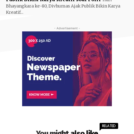
Bhayangkara ke-80, Divhumas Ajak Publik Bikin Karya
Kreatif...
- Advertisement -
RELATED
You might also like