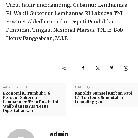
Turut hadir mendampingi Gubernur Lemhannas
RI, Wakil Gubernur Lemhannas RI Laksdya TNI
Erwin S. Aldedharma dan Deputi Pendidikan
Pimpinan Tingkat Nasional Marsda TNI Ir. Bob
Henry Panggabean, M.I.P.
Artikulli paraprak
Artikulli tjetër
Ekonomi RI Tumbuh 5,6
Kapolda Sumsel Kurban Sapi
Persen, Gubernur
1,1 Ton Jenis Simental di
Lemhannas: Tren Positif Ini
Lubuklinggau
Wajib dan Harus Terus
Dipertahankan
admin