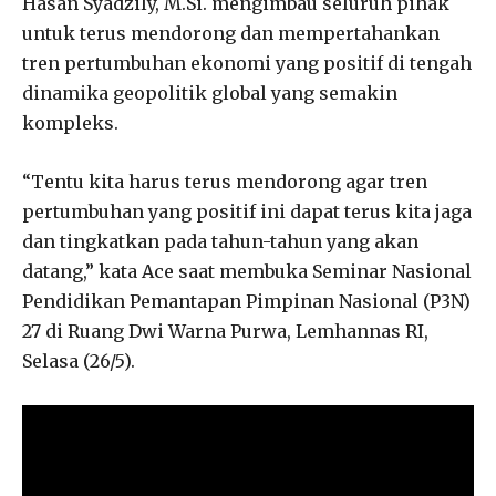
Hasan Syadzily, M.Si. mengimbau seluruh pihak
untuk terus mendorong dan mempertahankan
tren pertumbuhan ekonomi yang positif di tengah
dinamika geopolitik global yang semakin
kompleks.
“Tentu kita harus terus mendorong agar tren
pertumbuhan yang positif ini dapat terus kita jaga
dan tingkatkan pada tahun-tahun yang akan
datang,” kata Ace saat membuka Seminar Nasional
Pendidikan Pemantapan Pimpinan Nasional (P3N)
27 di Ruang Dwi Warna Purwa, Lemhannas RI,
Selasa (26/5).