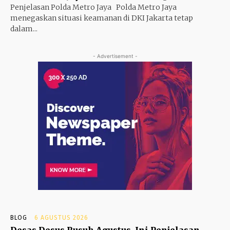
Penjelasan Polda Metro Jaya Polda Metro Jaya
menegaskan situasi keamanan di DKI Jakarta tetap
dalam...
- Advertisement -
BLOG
6 AGUSTUS 2026
Desas Desus Rusuh Agustus Ini Penjelasan