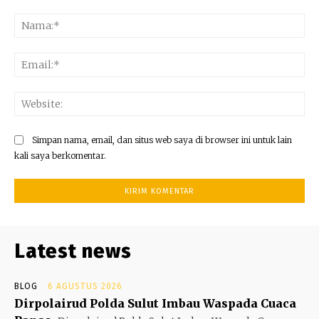
Komentar:
Na
Ema
Web
Simpan nama, email, dan situs web saya di browser ini untuk lain
kali saya berkomentar.
Latest news
BLOG
6 AGUSTUS 2026
Dirpolairud Polda Sulut Imbau Waspada Cuaca