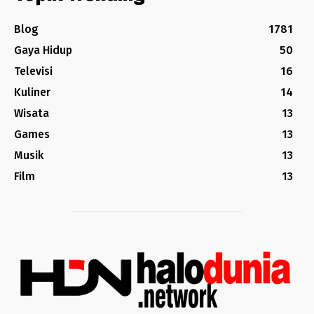
Blog
1781
Gaya Hidup
50
Televisi
16
Kuliner
14
Wisata
13
Games
13
Musik
13
Film
13