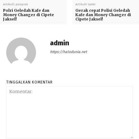
Artikulli paraprak
Artikulli tjetër
Polri Geledah Kafe dan
Gerak cepat Polisi Geledah
Money Changer di Cipete
Kafe dan Money Changer di
Jaksel!
Cipete Jaksel!
admin
https://halodunia.net
TINGGALKAN KOMENTAR