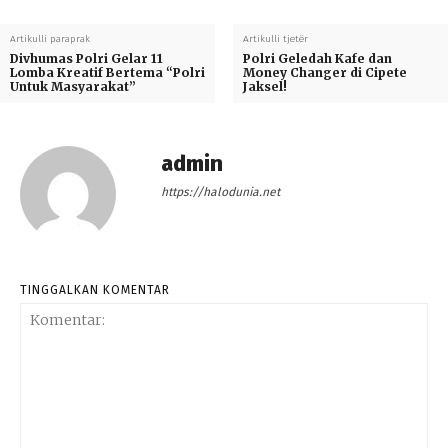
Artikulli paraprak
Artikulli tjetër
Divhumas Polri Gelar 11
Polri Geledah Kafe dan
Lomba Kreatif Bertema “Polri
Money Changer di Cipete
Untuk Masyarakat”
Jaksel!
admin
https://halodunia.net
TINGGALKAN KOMENTAR