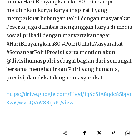
lomba Hari Bhayangkara ke-80 ini mampu
melahirkan karya-karya inspiratif yang
memperkuat hubungan Polri dengan masyarakat.
Peserta juga diimbau mengunggah karya di media
sosial pribadi dengan menyertakan tagar
#HariBhayangkara80 #PolriUntukMasyarakat
#SemangatPolriPresisi serta mention akun
@divisihumaspolri sebagai bagian dari semangat
bersama menghadirkan Polri yang humanis,
presisi, dan dekat dengan masyarakat.
https://drive.google.com/file/d/1q4cS1A8qdc8Sbpo
8zaQwvCQVnVSBqsP-/view