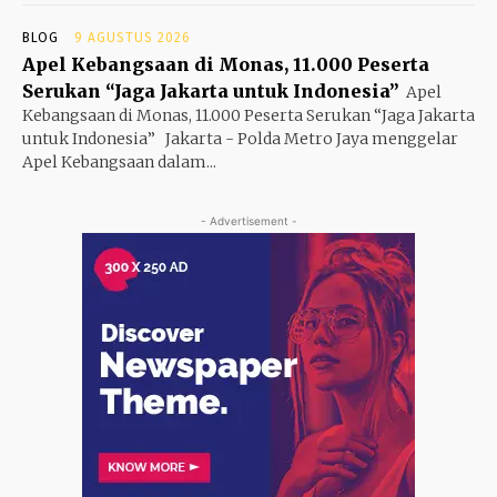
BLOG
9 AGUSTUS 2026
Apel Kebangsaan di Monas, 11.000 Peserta
Serukan “Jaga Jakarta untuk Indonesia”
Apel
Kebangsaan di Monas, 11.000 Peserta Serukan “Jaga Jakarta
untuk Indonesia” Jakarta - Polda Metro Jaya menggelar
Apel Kebangsaan dalam...
- Advertisement -