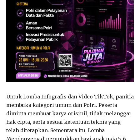
Untuk Lomba Infografis dan Video TikTok, panitia
membuka kategori umum dan Polri. Peserta
diminta membuat karya orisinil, tidak melanggar
hak cipta, serta sesuai ketentuan teknis yang
telah ditetapkan. Sementara itu, Lomba
Mendongeng diperuntukkan bagi anak usia 5-6