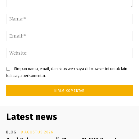
Komentar:
Na
Ema
Web
Simpan nama, email, dan situs web saya di browser ini untuk lain
kali saya berkomentar.
Latest news
BLOG
9 AGUSTUS 2026