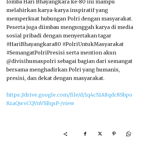
lomba Hari Bhayangkara ke-80 ini mampu
melahirkan karya-karya inspiratif yang
memperkuat hubungan Polri dengan masyarakat.
Peserta juga diimbau mengunggah karya di media
sosial pribadi dengan menyertakan tagar
#HariBhayangkara80 #PolriUntukMasyarakat
#SemangatPolriPresisi serta mention akun
@divisihumaspolri sebagai bagian dari semangat
bersama menghadirkan Polri yang humanis,
presisi, dan dekat dengan masyarakat.
https://drive.google.com/file/d/1q4cS1A8qdc8Sbpo
8zaQwvCQVnVSBqsP-/view