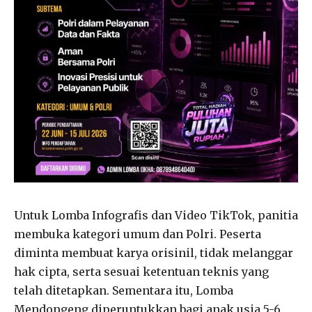
Untuk Lomba Infografis dan Video TikTok, panitia
membuka kategori umum dan Polri. Peserta
diminta membuat karya orisinil, tidak melanggar
hak cipta, serta sesuai ketentuan teknis yang
telah ditetapkan. Sementara itu, Lomba
Mendongeng diperuntukkan bagi anak usia 5-6