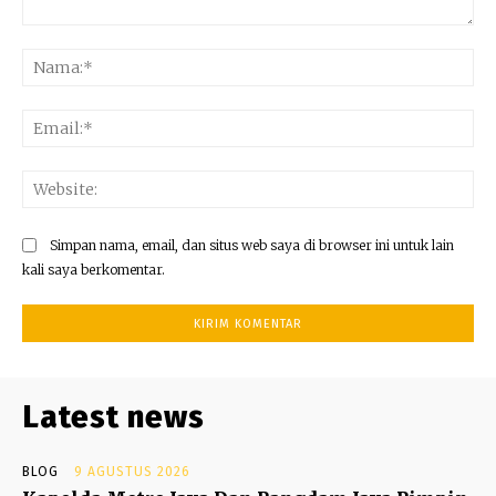
Komentar:
Na
Ema
Web
Simpan nama, email, dan situs web saya di browser ini untuk lain
kali saya berkomentar.
Latest news
BLOG
9 AGUSTUS 2026