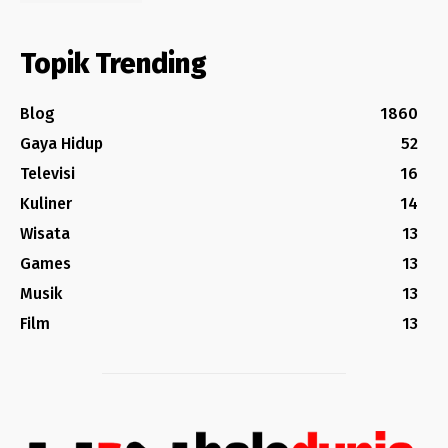
Topik Trending
Blog
1860
Gaya Hidup
52
Televisi
16
Kuliner
14
Wisata
13
Games
13
Musik
13
Film
13