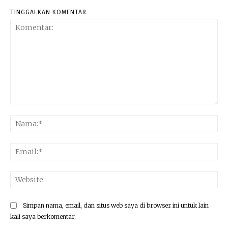
TINGGALKAN KOMENTAR
Komentar:
Na
Ema
Web
Simpan nama, email, dan situs web saya di browser ini untuk lain
kali saya berkomentar.