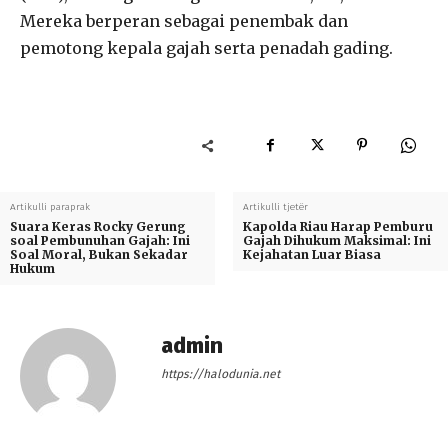
Mereka berperan sebagai penembak dan
pemotong kepala gajah serta penadah gading.
Artikulli paraprak
Artikulli tjetër
Suara Keras Rocky Gerung
Kapolda Riau Harap Pemburu
soal Pembunuhan Gajah: Ini
Gajah Dihukum Maksimal: Ini
Soal Moral, Bukan Sekadar
Kejahatan Luar Biasa
Hukum
admin
https://halodunia.net