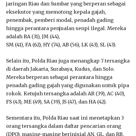
jaringan Riau dan Sumbar yang berperan sebagai
eksekutor yang memotong kepala gajah,
penembak, pemberi modal, penadah gading
hingga perantara penjualan senpi ilegal. Mereka
adalah RA (31), JM (44),
SM (41), FA (62), HY (74), AB (56), LK (43), SL (43).
Selain itu, Polda Riau juga menangkap 7 tersangka
di daerah Jakarta, Surabaya, Kudus, dan Solo.
Mereka berperan sebagai perantara hingga
penadah gading gajah yang digunakan untuk pipa
rokok. Ketujuh tersangka adalah AR (39), AC (40),
FS (43), ME (49), SA (39), JS (47), dan HA (42).
Sementara itu, Polda Riau saat ini menetapkan 3
orang tersangka dalam daftar pencarian orang
(DPO), masing-masing berinisial AN, GL, dan RB.