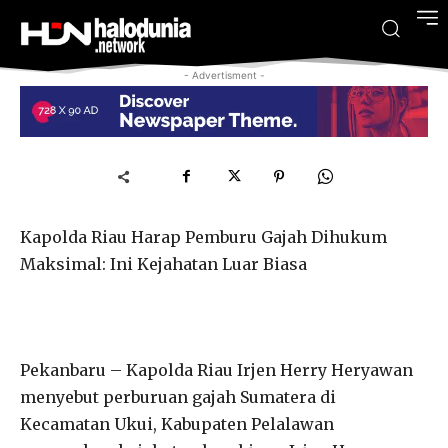
- Advertisment -
Kapolda Riau Harap Pemburu Gajah Dihukum
Maksimal: Ini Kejahatan Luar Biasa
Pekanbaru – Kapolda Riau Irjen Herry Heryawan
menyebut perburuan gajah Sumatera di
Kecamatan Ukui, Kabupaten Pelalawan