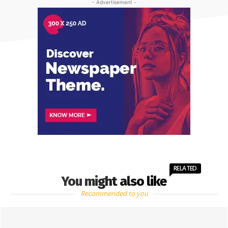
- Advertisement -
RELATED
You might also like
Recommended to you