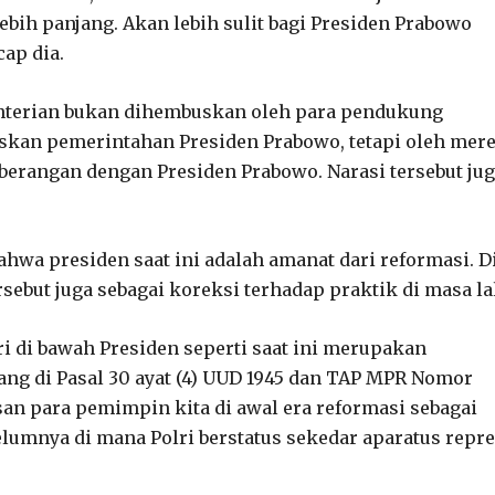
ebih panjang. Akan lebih sulit bagi Presiden Prabowo
ap dia.
enterian bukan dihembuskan oleh para pendukung
skan pemerintahan Presiden Prabowo, tetapi oleh mer
eberangan dengan Presiden Prabowo. Narasi tersebut ju
hwa presiden saat ini adalah amanat dari reformasi. D
sebut juga sebagai koreksi terhadap praktik di masa la
ri di bawah Presiden seperti saat ini merupakan
ang di Pasal 30 ayat (4) UUD 1945 dan TAP MPR Nomor
an para pemimpin kita di awal era reformasi sebagai
lumnya di mana Polri berstatus sekedar aparatus repre