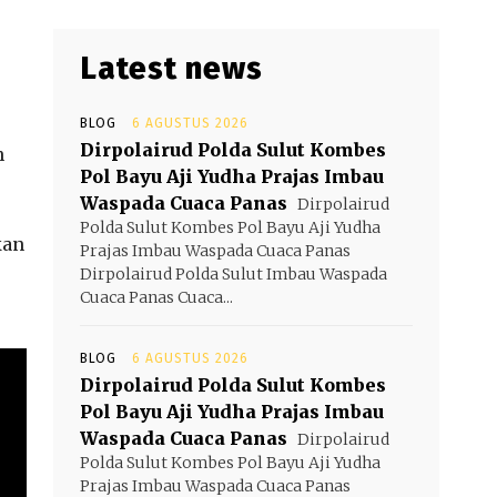
Latest news
BLOG
6 AGUSTUS 2026
Dirpolairud Polda Sulut Kombes
h
Pol Bayu Aji Yudha Prajas Imbau
Waspada Cuaca Panas
Dirpolairud
Polda Sulut Kombes Pol Bayu Aji Yudha
kan
Prajas Imbau Waspada Cuaca Panas
Dirpolairud Polda Sulut Imbau Waspada
Cuaca Panas Cuaca...
BLOG
6 AGUSTUS 2026
Dirpolairud Polda Sulut Kombes
Pol Bayu Aji Yudha Prajas Imbau
Waspada Cuaca Panas
Dirpolairud
Polda Sulut Kombes Pol Bayu Aji Yudha
Prajas Imbau Waspada Cuaca Panas