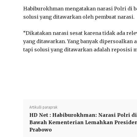
Habiburokhman mengatakan narasi Polri di ba
solusi yang ditawarkan oleh pembuat narasi.
“Dikatakan narasi sesat karena tidak ada rel
yang ditawarkan. Yang banyak dipersoalkan 
tapi solusi yang ditawarkan adalah reposisi 
Artikulli paraprak
HD Net : Habiburokhman: Narasi Polri di
Bawah Kementerian Lemahkan Preside
Prabowo