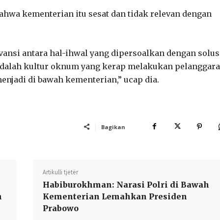
hwa kementerian itu sesat dan tidak relevan dengan
evansi antara hal-ihwal yang dipersoalkan dengan solus
adalah kultur oknum yang kerap melakukan pelanggara
menjadi di bawah kementerian,” ucap dia.
Bagikan
Artikulli tjetër
Habiburokhman: Narasi Polri di Bawah
n
Kementerian Lemahkan Presiden
Prabowo