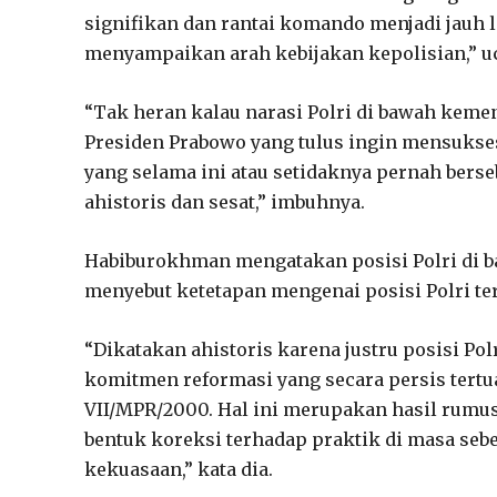
signifikan dan rantai komando menjadi jauh l
menyampaikan arah kebijakan kepolisian,” uc
“Tak heran kalau narasi Polri di bawah kem
Presiden Prabowo yang tulus ingin mensukse
yang selama ini atau setidaknya pernah bers
ahistoris dan sesat,” imbuhnya.
Habiburokhman mengatakan posisi Polri di ba
menyebut ketetapan mengenai posisi Polri ter
“Dikatakan ahistoris karena justru posisi Pol
komitmen reformasi yang secara persis tertu
VII/MPR/2000. Hal ini merupakan hasil rumus
bentuk koreksi terhadap praktik di masa sebe
kekuasaan,” kata dia.