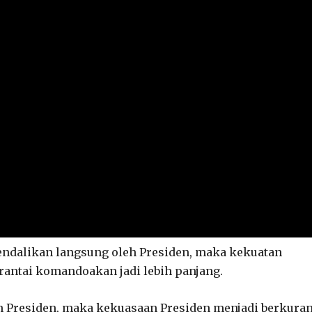
endalikan langsung oleh Presiden, maka kekuatan
, rantai komandoakan jadi lebih panjang.
eh Presiden, maka kekuasaan Presiden menjadi berkura