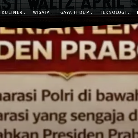
KULINER
WISATA
GAYA HIDUP
TEKNOLOGI