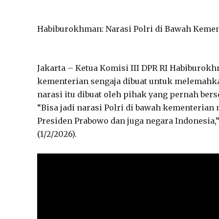
Habiburokhman: Narasi Polri di Bawah Keme
Jakarta – Ketua Komisi III DPR RI Habiburok
kementerian sengaja dibuat untuk melemahk
narasi itu dibuat oleh pihak yang pernah be
“Bisa jadi narasi Polri di bawah kementeria
Presiden Prabowo dan juga negara Indonesia
(1/2/2026).