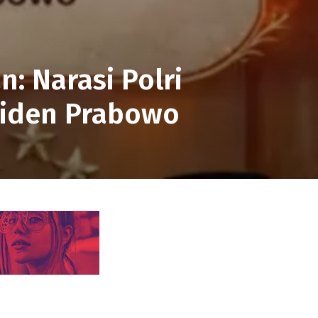
: Narasi Polri
siden Prabowo