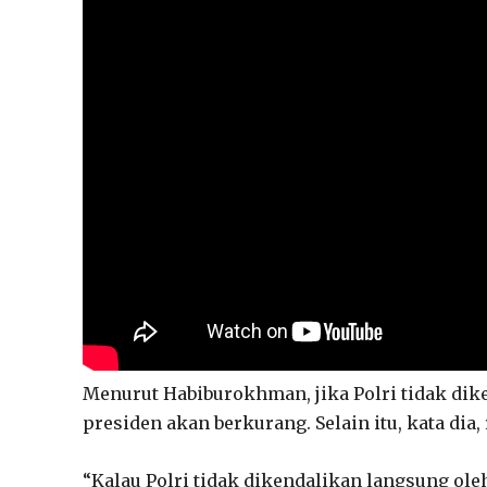
Menurut Habiburokhman, jika Polri tidak dik
presiden akan berkurang. Selain itu, kata dia
“Kalau Polri tidak dikendalikan langsung ol