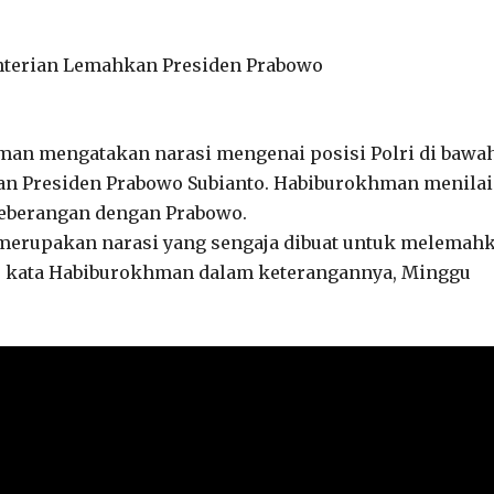
nterian Lemahkan Presiden Prabowo
hman mengatakan narasi mengenai posisi Polri di bawa
an Presiden Prabowo Subianto. Habiburokhman menilai
rseberangan dengan Prabowo.
n merupakan narasi yang sengaja dibuat untuk melemah
,” kata Habiburokhman dalam keterangannya, Minggu