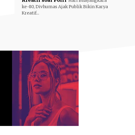
Kreatif soal Polri
Hari Bhayangkara
ke-80, Divhumas Ajak Publik Bikin Karya
Kreatif...