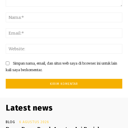
Komentar:
Na
Ema
Web
Simpan nama, email, dan situs web saya di browser ini untuk lain
kali saya berkomentar.
Latest news
BLOG
6 AGUSTUS 2026