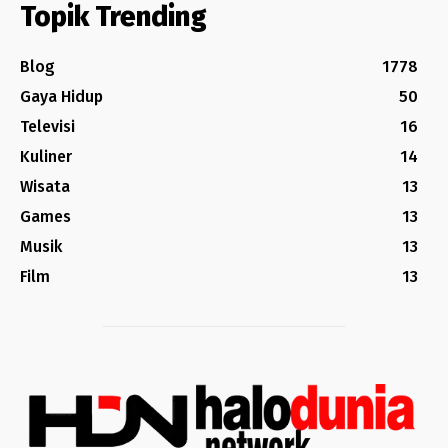
Topik Trending
Blog
1778
Gaya Hidup
50
Televisi
16
Kuliner
14
Wisata
13
Games
13
Musik
13
Film
13