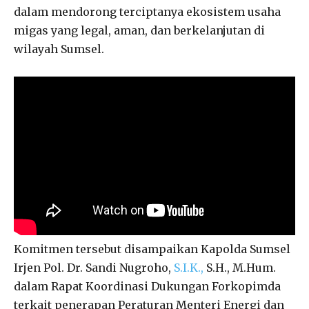
dalam mendorong terciptanya ekosistem usaha
migas yang legal, aman, dan berkelanjutan di
wilayah Sumsel.
Komitmen tersebut disampaikan Kapolda Sumsel
Irjen Pol. Dr. Sandi Nugroho,
S.I.K.,
S.H., M.Hum.
dalam Rapat Koordinasi Dukungan Forkopimda
terkait penerapan Peraturan Menteri Energi dan