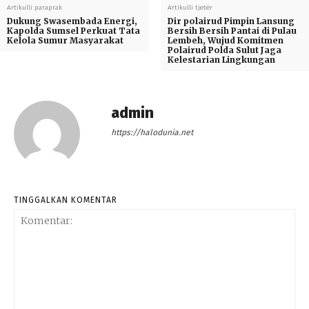
Artikulli paraprak
Artikulli tjetër
Dukung Swasembada Energi,
Dir polairud Pimpin Lansung
Kapolda Sumsel Perkuat Tata
Bersih Bersih Pantai di Pulau
Kelola Sumur Masyarakat
Lembeh, Wujud Komitmen
Polairud Polda Sulut Jaga
Kelestarian Lingkungan
admin
https://halodunia.net
TINGGALKAN KOMENTAR