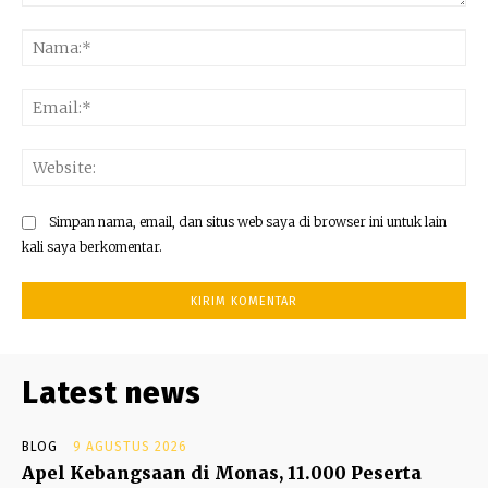
Komentar:
Na
Ema
Web
Simpan nama, email, dan situs web saya di browser ini untuk lain
kali saya berkomentar.
Latest news
BLOG
9 AGUSTUS 2026
Apel Kebangsaan di Monas, 11.000 Peserta