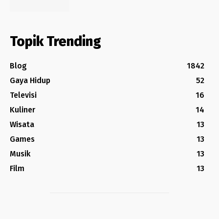
Topik Trending
Blog
1842
Gaya Hidup
52
Televisi
16
Kuliner
14
Wisata
13
Games
13
Musik
13
Film
13