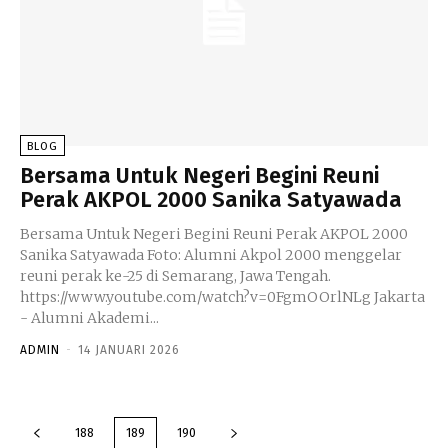
BLOG
Bersama Untuk Negeri Begini Reuni
Perak AKPOL 2000 Sanika Satyawada
Bersama Untuk Negeri Begini Reuni Perak AKPOL 2000
Sanika Satyawada Foto: Alumni Akpol 2000 menggelar
reuni perak ke-25 di Semarang, Jawa Tengah.
https://www.youtube.com/watch?v=0FgmOOrlNLg Jakarta
- Alumni Akademi...
ADMIN
-
14 JANUARI 2026
188
189
190