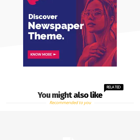
RELATED
You might also like
Recommended to you