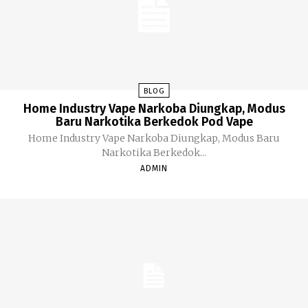
BLOG
Home Industry Vape Narkoba Diungkap, Modus
Baru Narkotika Berkedok Pod Vape
Home Industry Vape Narkoba Diungkap, Modus Baru
Narkotika Berkedok...
ADMIN