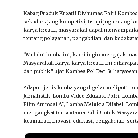
Kabag Produk Kreatif Divhumas Polri Kombes
sekadar ajang kompetisi, tetapi juga ruang ko
karya kreatif, masyarakat dapat menyampaik
tentang pelayanan, pengabdian, dan kedekata
“Melalui lomba ini, kami ingin mengajak ma
Masyarakat. Karya-karya kreatif ini diharapk
dan publik,” ujar Kombes Pol Dwi Sulistyawan
Adapun jenis lomba yang digelar meliputi L
Jurnalistik, Lomba Video Edukasi Polri, Lom
Film Animasi AI, Lomba Melukis Difabel, Lomb
mengangkat tema utama Polri Untuk Masyara
keamanan, inovasi, edukasi, pengabdian, ser