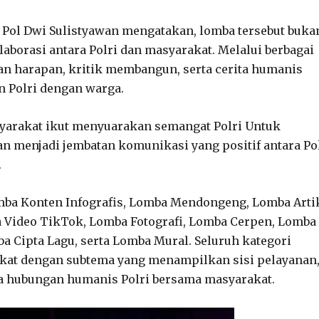
 Pol Dwi Sulistyawan mengatakan, lomba tersebut buka
laborasi antara Polri dan masyarakat. Melalui berbagai
an harapan, kritik membangun, serta cerita humanis
n Polri dengan warga.
syarakat ikut menyuarakan semangat Polri Untuk
an menjadi jembatan komunikasi yang positif antara Po
.
omba Konten Infografis, Lomba Mendongeng, Lomba Arti
ba Video TikTok, Lomba Fotografi, Lomba Cerpen, Lomba
a Cipta Lagu, serta Lomba Mural. Seluruh kategori
kat dengan subtema yang menampilkan sisi pelayanan
ta hubungan humanis Polri bersama masyarakat.