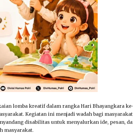
kaian lomba kreatif dalam rangka Hari Bhayangkara ke
syarakat. Kegiatan ini menjadi wadah bagi masyarakat
penyandang disabilitas untuk menyalurkan ide, pesan, d
ah masyarakat.