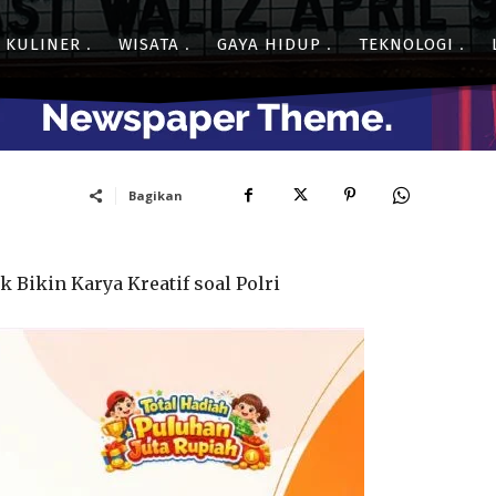
- Advertisment -
KULINER
WISATA
GAYA HIDUP
TEKNOLOGI
Bagikan
 Bikin Karya Kreatif soal Polri