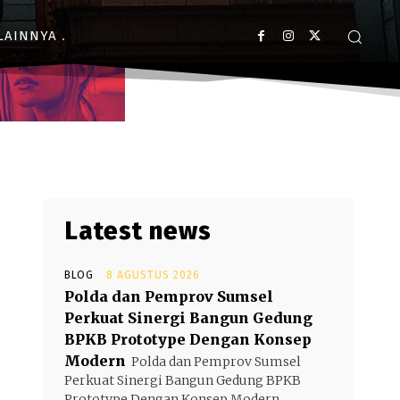
LAINNYA
Latest news
BLOG
8 AGUSTUS 2026
Polda dan Pemprov Sumsel
Perkuat Sinergi Bangun Gedung
BPKB Prototype Dengan Konsep
Modern
Polda dan Pemprov Sumsel
Perkuat Sinergi Bangun Gedung BPKB
Prototype Dengan Konsep Modern