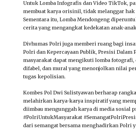
Untuk Lomba Infografis dan Video TikTok, pa
membuat karya orisinil, tidak melanggar hak c
Sementara itu, Lomba Mendongeng diperuntukk
cerita yang mengangkat kedekatan anak-anak 
Divhumas Polri juga memberi ruang bagi insa
Polri dan Kepercayaan Publik, Presisi Dalam P
masyarakat dapat mengikuti lomba fotografi, c
difabel, dan mural yang menonjolkan nilai pe
tugas kepolisian.
Kombes Pol Dwi Sulistyawan berharap rangk
melahirkan karya-karya inspiratif yang memp
diimbau mengunggah karya di media sosial 
#PolriUntukMasyarakat #SemangatPolriPresis
dari semangat bersama menghadirkan Polri y