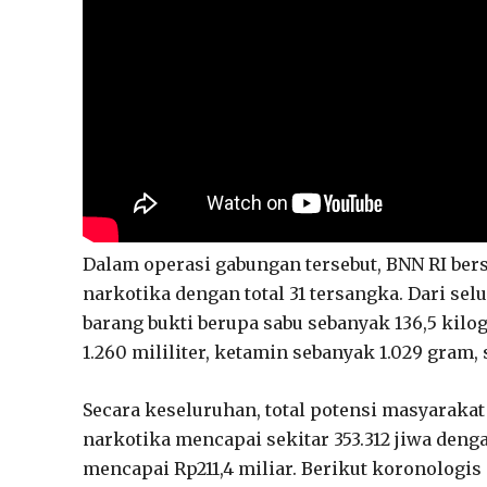
Dalam operasi gabungan tersebut, BNN RI be
narkotika dengan total 31 tersangka. Dari se
barang bukti berupa sabu sebanyak 136,5 kilo
1.260 mililiter, ketamin sebanyak 1.029 gram, 
Secara keseluruhan, total potensi masyaraka
narkotika mencapai sekitar 353.312 jiwa denga
mencapai Rp211,4 miliar. Berikut koronologi