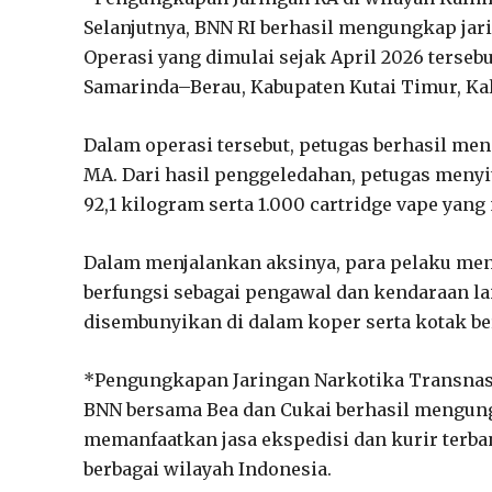
Selanjutnya, BNN RI berhasil mengungkap ja
Operasi yang dimulai sejak April 2026 tersebu
Samarinda–Berau, Kabupaten Kutai Timur, Ka
Dalam operasi tersebut, petugas berhasil men
MA. Dari hasil penggeledahan, petugas menyita
92,1 kilogram serta 1.000 cartridge vape yan
Dalam menjalankan aksinya, para pelaku me
berfungsi sebagai pengawal dan kendaraan l
disembunyikan di dalam koper serta kotak ber
*Pengungkapan Jaringan Narkotika Transnasi
BNN bersama Bea dan Cukai berhasil mengung
memanfaatkan jasa ekspedisi dan kurir terb
berbagai wilayah Indonesia.