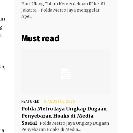
Hari Ulang Tahun Kemerdekaan RI ke-81
Jakarta - Polda Metro Jaya menggelar
Apel...
an
g
a
Must read
sa,
g
FEATURED
6 AGUSTUS 2026
Polda Metro Jaya Ungkap Dugaan
Penyebaran Hoaks di Media
Sosial
Polda Metro Jaya Ungkap Dugaan
Penyebaran Hoaks di Media...
ra