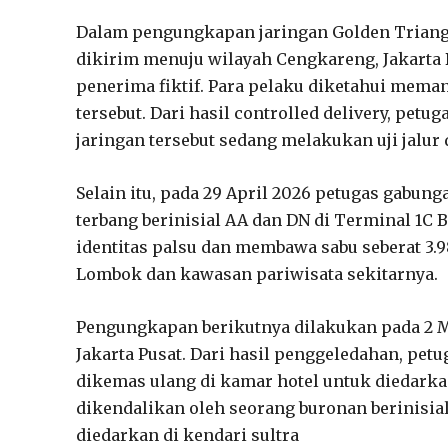
Dalam pengungkapan jaringan Golden Triangl
dikirim menuju wilayah Cengkareng, Jakarta
penerima fiktif. Para pelaku diketahui mema
tersebut. Dari hasil controlled delivery, pet
jaringan tersebut sedang melakukan uji jalur 
Selain itu, pada 29 April 2026 petugas gabu
terbang berinisial AA dan DN di Terminal 1
identitas palsu dan membawa sabu seberat 3.
Lombok dan kawasan pariwisata sekitarnya.
Pengungkapan berikutnya dilakukan pada 2 Mei
Jakarta Pusat. Dari hasil penggeledahan, pet
dikemas ulang di kamar hotel untuk diedarkan
dikendalikan oleh seorang buronan berinisia
diedarkan di kendari sultra