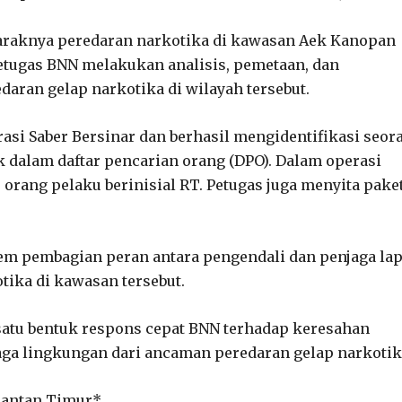
maraknya peredaran narkotika di kawasan Aek Kanopan
petugas BNN melakukan analisis, pemetaan, dan
daran gelap narkotika di wilayah tersebut.
asi Saber Bersinar dan berhasil mengidentifikasi seor
k dalam daftar pencarian orang (DPO). Dalam operasi
orang pelaku berinisial RT. Petugas juga menyita pake
em pembagian peran antara pengendali dan penjaga la
tika di kawasan tersebut.
satu bentuk respons cepat BNN terhadap keresahan
ga lingkungan dari ancaman peredaran gelap narkotik
mantan Timur*