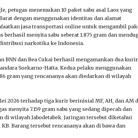
e, petugas menemukan 10 paket sabu asal Laos yang
 Barat dengan menggunakan identitas dan alamat
nfaatkan jasa transportasi online untuk mengambil pak
ugas berhasil menyita sabu seberat 1.875 gram dan mendu
distribusi narkotika ke Indonesia.
ngan BNN dan Bea Cukai berhasil mengamankan dua kurir
C Bandara Soekarno-Hatta. Kedua pelaku menggunakan
986 gram yang rencananya akan diedarkan di wilayah
 2026 terhadap tiga kurir berinisial MF, AH, dan AM d
ugas menyita 7.159 gram sabu yang sedang dipecah dan
 di wilayah Jabodetabek. Jaringan tersebut diketahui
l KB. Barang tersebut rencananya akan di bawa dan