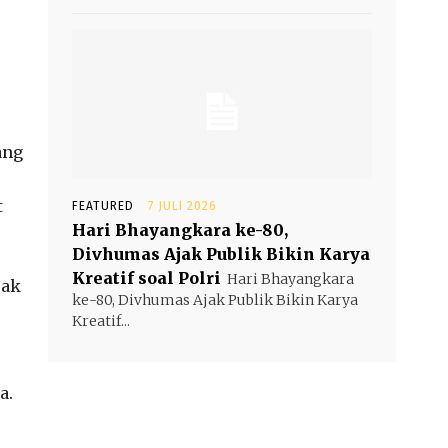
ang
t
FEATURED
7 JULI 2026
Hari Bhayangkara ke-80,
Divhumas Ajak Publik Bikin Karya
Kreatif soal Polri
Hari Bhayangkara
pak
ke-80, Divhumas Ajak Publik Bikin Karya
Kreatif...
a.