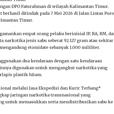
ringan DPO Faturahman di wilayah Kalimantan Timur.
t berhasil ditindak pada 7 Mei 2026 di Jalan Lintas Por
limantan Timur.
gamankan empat orang pelaku berinisial IP, RA, RM, da
 narkotika jenis sabu seberat 92.127 gram atau sekitar
g mengandung etomidate sebanyak 1.000 mililiter.
nggunakan dua kendaraan dengan satu kendaraan
ainnya digunakan untuk mengangkut narkotika yang
lapis plastik hitam.
onal melalui Jasa Ekspedisi dan Kurir Terbang*
kap jaringan narkotika transnasional yang
ang untuk memasukkan serta mendistribusikan sabu ke