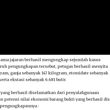
rsama jajaran berhasil mengungkap sejumlah kasus
luruh pengungkapan tersebut, petugas berhasil menyita
gram, ganja sebanyak 147 kilogram, etomidate sebanyak
serta ekstasi sebanyak 6.681 butir.
t yang berhasil diselamatkan dari penyalahgunaan
n potensi nilai ekonomi barang bukti yang berhasil dis
s pengungkapannya :