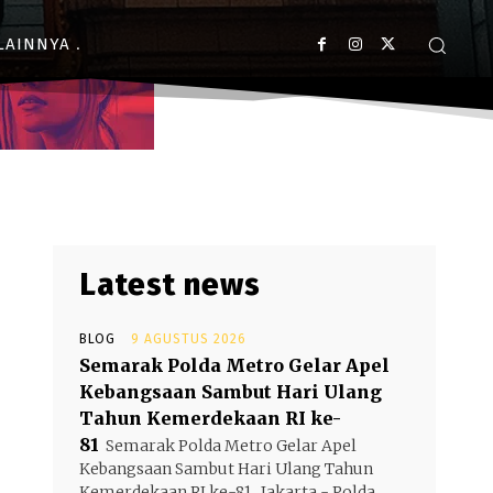
LAINNYA
Latest news
BLOG
9 AGUSTUS 2026
Semarak Polda Metro Gelar Apel
Kebangsaan Sambut Hari Ulang
Tahun Kemerdekaan RI ke-
81
Semarak Polda Metro Gelar Apel
Kebangsaan Sambut Hari Ulang Tahun
Kemerdekaan RI ke-81 Jakarta - Polda