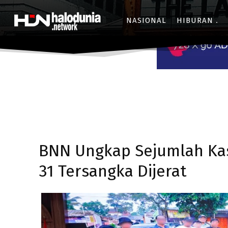
NASIONAL
HIBURAN
BNN Ungkap Sejumlah Kasu
31 Tersangka Dijerat