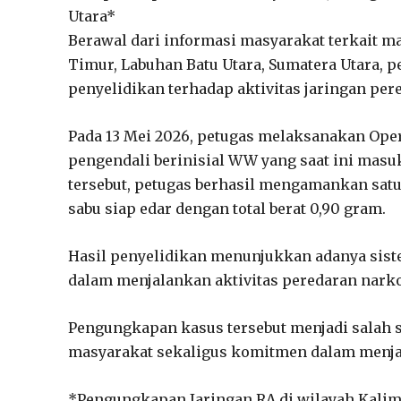
Utara*
Berawal dari informasi masyarakat terkait 
Timur, Labuhan Batu Utara, Sumatera Utara, 
penyelidikan terhadap aktivitas jaringan pere
Pada 13 Mei 2026, petugas melaksanakan Oper
pengendali berinisial WW yang saat ini masu
tersebut, petugas berhasil mengamankan satu 
sabu siap edar dengan total berat 0,90 gram.
Hasil penyelidikan menunjukkan adanya sist
dalam menjalankan aktivitas peredaran narko
Pengungkapan kasus tersebut menjadi salah 
masyarakat sekaligus komitmen dalam menja
*Pengungkapan Jaringan RA di wilayah Kali