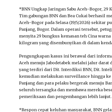
*BNN Ungkap Jaringan Sabu Aceh–Bogor, 29
Tim gabungan BNN dan Bea Cukai berhasil me
Aceh–Bogor pada Selasa (19/5/2026) sekitar p
Panjang, Bogor. Dalam operasi tersebut, petug
menyita 29 bungkus kemasan teh Cina warna hi
kilogram yang disembunyikan di dalam kend
Pengungkapan kasus ini berawal dari informa
Aceh menuju Jabodetabek melalui jalur dara
yang terdiri dari Dit. Interdiksi BNN, Dit. In
kemudian melakukan surveillance hingga ke B
Panjang dan para pelaku bergerak menuju Ba
seluruh tersangka dan membawa mereka beser
pemeriksaan dan pengembangan lebih lanjut.
*Respon cepat keluhan masyarakat, BNN gelar