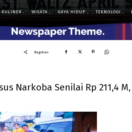
- Advertisment -
KULINER
WISATA
GAYA HIDUP
TEKNOLOGI
Bagikan
s Narkoba Senilai Rp 211,4 M,