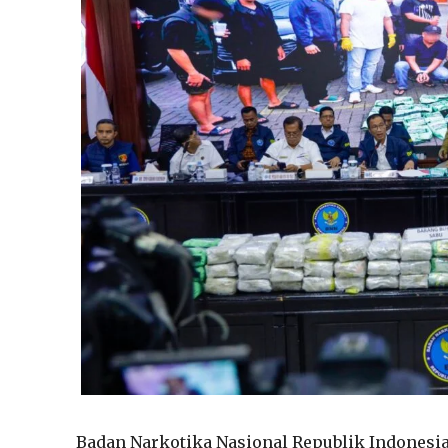
Badan Narkotika Nasional Republik Indonesi