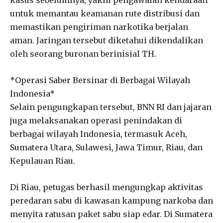
untuk memantau keamanan rute distribusi dan
memastikan pengiriman narkotika berjalan
aman. Jaringan tersebut diketahui dikendalikan
oleh seorang buronan berinisial TH.
*Operasi Saber Bersinar di Berbagai Wilayah
Indonesia*
Selain pengungkapan tersebut, BNN RI dan jajaran
juga melaksanakan operasi penindakan di
berbagai wilayah Indonesia, termasuk Aceh,
Sumatera Utara, Sulawesi, Jawa Timur, Riau, dan
Kepulauan Riau.
Di Riau, petugas berhasil mengungkap aktivitas
peredaran sabu di kawasan kampung narkoba dan
menyita ratusan paket sabu siap edar. Di Sumatera