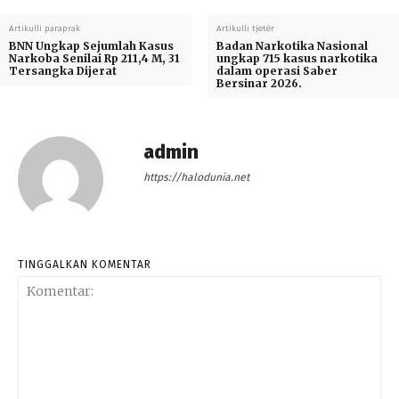
Artikulli paraprak
Artikulli tjetër
BNN Ungkap Sejumlah Kasus
Badan Narkotika Nasional
Narkoba Senilai Rp 211,4 M, 31
ungkap 715 kasus narkotika
Tersangka Dijerat
dalam operasi Saber
Bersinar 2026.
admin
https://halodunia.net
TINGGALKAN KOMENTAR