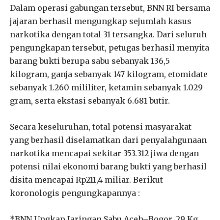
Dalam operasi gabungan tersebut, BNN RI bersama
jajaran berhasil mengungkap sejumlah kasus
narkotika dengan total 31 tersangka. Dari seluruh
pengungkapan tersebut, petugas berhasil menyita
barang bukti berupa sabu sebanyak 136,5
kilogram, ganja sebanyak 147 kilogram, etomidate
sebanyak 1.260 mililiter, ketamin sebanyak 1.029
gram, serta ekstasi sebanyak 6.681 butir.
Secara keseluruhan, total potensi masyarakat
yang berhasil diselamatkan dari penyalahgunaan
narkotika mencapai sekitar 353.312 jiwa dengan
potensi nilai ekonomi barang bukti yang berhasil
disita mencapai Rp211,4 miliar. Berikut
koronologis pengungkapannya :
*BNN Ungkap Jaringan Sabu Aceh–Bogor, 29 Kg