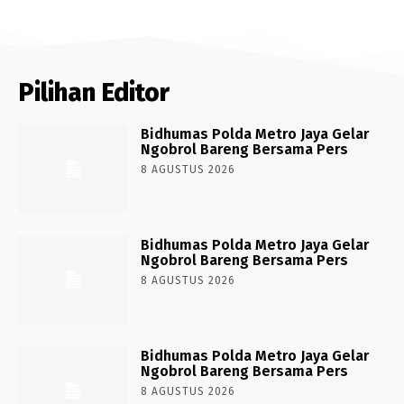
Pilihan Editor
Bidhumas Polda Metro Jaya Gelar
Ngobrol Bareng Bersama Pers
8 AGUSTUS 2026
Bidhumas Polda Metro Jaya Gelar
Ngobrol Bareng Bersama Pers
8 AGUSTUS 2026
Bidhumas Polda Metro Jaya Gelar
Ngobrol Bareng Bersama Pers
8 AGUSTUS 2026