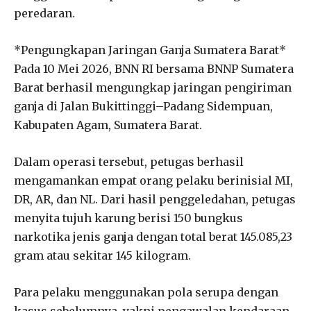
peredaran.
*Pengungkapan Jaringan Ganja Sumatera Barat*
Pada 10 Mei 2026, BNN RI bersama BNNP Sumatera
Barat berhasil mengungkap jaringan pengiriman
ganja di Jalan Bukittinggi–Padang Sidempuan,
Kabupaten Agam, Sumatera Barat.
Dalam operasi tersebut, petugas berhasil
mengamankan empat orang pelaku berinisial MI,
DR, AR, dan NL. Dari hasil penggeledahan, petugas
menyita tujuh karung berisi 150 bungkus
narkotika jenis ganja dengan total berat 145.085,23
gram atau sekitar 145 kilogram.
Para pelaku menggunakan pola serupa dengan
kasus sebelumnya, yakni pengawalan kendaraan