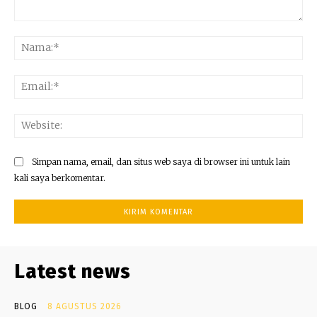
Komentar:
Na
Ema
Web
Simpan nama, email, dan situs web saya di browser ini untuk lain
kali saya berkomentar.
Latest news
BLOG
8 AGUSTUS 2026