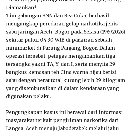
Diamankan*
Tim gabungan BNN dan Bea Cukai berhasil
mengungkap peredaran gelap narkotika jenis
sabu jaringan Aceh–Bogor pada Selasa (19/5/2026)
sekitar pukul 04.30 WIB di parkiran sebuah
minimarket di Parung Panjang, Bogor. Dalam
operasi tersebut, petugas mengamankan tiga
tersangka yakni TA, Y, dan I, serta menyita 29
bungkus kemasan teh Cina warna hijau berisi
sabu dengan berat total kurang lebih 29 kilogram
yang disembunyikan di dalam kendaraan yang
digunakan pelaku.
Pengungkapan kasus ini berawal dari informasi
masyarakat terkait pengiriman narkotika dari
Langsa, Aceh menuju Jabodetabek melalui jalur