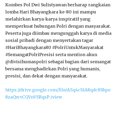
Kombes Pol Dwi Sulistyawan berharap rangkaian
lomba Hari Bhayangkara ke-80 ini mampu
melahirkan karya-karya inspiratif yang
memperkuat hubungan Polri dengan masyarakat.
Peserta juga diimbau mengunggah karya di media
sosial pribadi dengan menyertakan tagar
#HariBhayangkara80 #PolriUntukMasyarakat
#SemangatPolriPresisi serta mention akun
@divisihumaspolri sebagai bagian dari semangat
bersama menghadirkan Polri yang humanis,
presisi, dan dekat dengan masyarakat.
https://drive.google.com/file/d/1q4cS1A8qdc8Sbpo
8zaQwvCQVnVSBqsP-/view