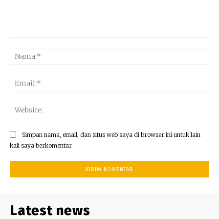
Komentar:
Na
Ema
Web
Simpan nama, email, dan situs web saya di browser ini untuk lain
kali saya berkomentar.
Latest news