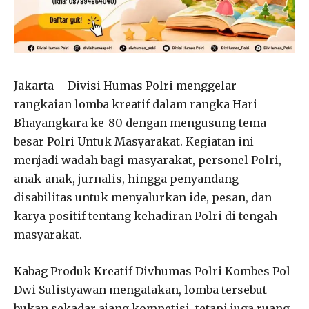
Jakarta – Divisi Humas Polri menggelar
rangkaian lomba kreatif dalam rangka Hari
Bhayangkara ke-80 dengan mengusung tema
besar Polri Untuk Masyarakat. Kegiatan ini
menjadi wadah bagi masyarakat, personel Polri,
anak-anak, jurnalis, hingga penyandang
disabilitas untuk menyalurkan ide, pesan, dan
karya positif tentang kehadiran Polri di tengah
masyarakat.
Kabag Produk Kreatif Divhumas Polri Kombes Pol
Dwi Sulistyawan mengatakan, lomba tersebut
bukan sekadar ajang kompetisi, tetapi juga ruang