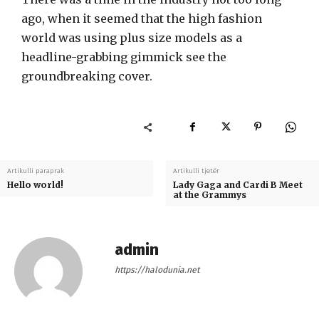
ago, when it seemed that the high fashion
world was using plus size models as a
headline-grabbing gimmick see the
groundbreaking cover.
Artikulli paraprak
Artikulli tjetër
Hello world!
Lady Gaga and Cardi B Meet
at the Grammys
admin
https://halodunia.net