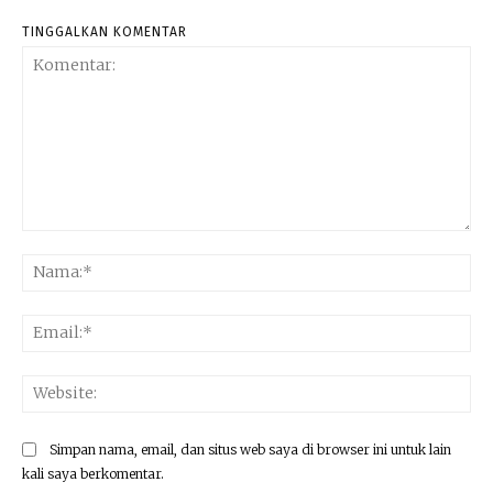
TINGGALKAN KOMENTAR
Komentar:
Na
Ema
Web
Simpan nama, email, dan situs web saya di browser ini untuk lain
kali saya berkomentar.