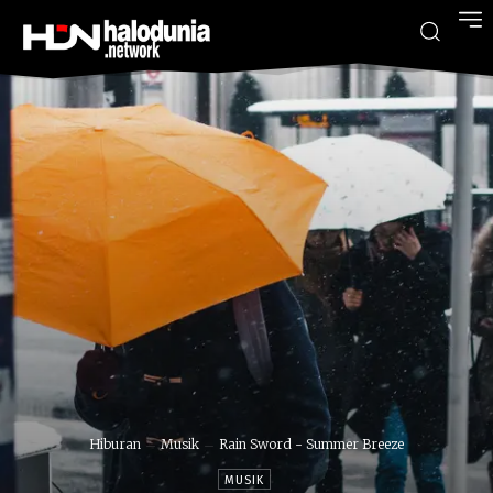
Hiburan
Musik
Rain Sword - Summer Breeze
MUSIK