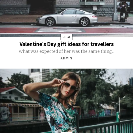
FILM
Valentine’s Day gift ideas for travellers
What was expected of her was the same thing...
ADMIN