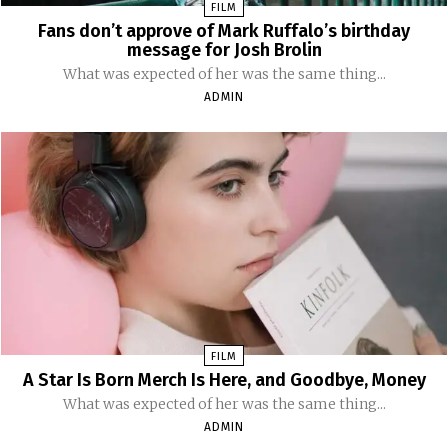
FILM
Fans don’t approve of Mark Ruffalo’s birthday
message for Josh Brolin
What was expected of her was the same thing...
ADMIN
FILM
A Star Is Born Merch Is Here, and Goodbye, Money
What was expected of her was the same thing...
ADMIN