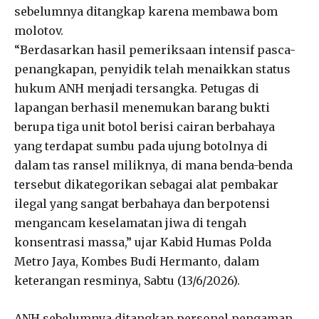
sebelumnya ditangkap karena membawa bom
molotov.
“Berdasarkan hasil pemeriksaan intensif pasca-
penangkapan, penyidik telah menaikkan status
hukum ANH menjadi tersangka. Petugas di
lapangan berhasil menemukan barang bukti
berupa tiga unit botol berisi cairan berbahaya
yang terdapat sumbu pada ujung botolnya di
dalam tas ransel miliknya, di mana benda-benda
tersebut dikategorikan sebagai alat pembakar
ilegal yang sangat berbahaya dan berpotensi
mengancam keselamatan jiwa di tengah
konsentrasi massa,” ujar Kabid Humas Polda
Metro Jaya, Kombes Budi Hermanto, dalam
keterangan resminya, Sabtu (13/6/2026).
ANH sebelumnya ditangkap personel pengaman