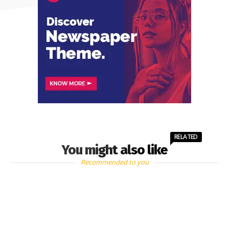
RELATED
You might also like
Recommended to you