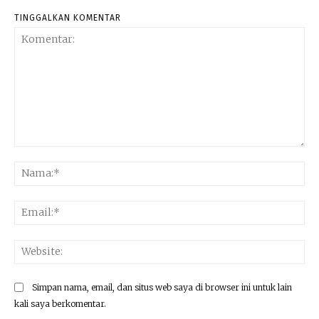
TINGGALKAN KOMENTAR
Komentar:
Na
Ema
Web
Simpan nama, email, dan situs web saya di browser ini untuk lain
kali saya berkomentar.