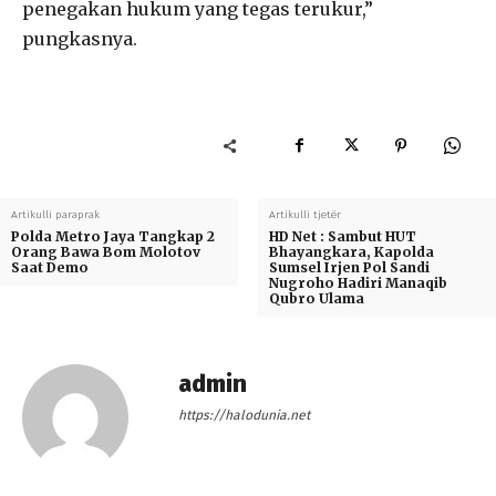
penegakan hukum yang tegas terukur,”
pungkasnya.
Artikulli paraprak
Artikulli tjetër
Polda Metro Jaya Tangkap 2
HD Net : Sambut HUT
Orang Bawa Bom Molotov
Bhayangkara, Kapolda
Saat Demo
Sumsel Irjen Pol Sandi
Nugroho Hadiri Manaqib
Qubro Ulama
admin
https://halodunia.net