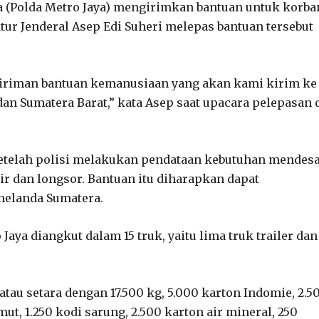
a (Polda Metro Jaya) mengirimkan bantuan untuk korba
ktur Jenderal Asep Edi Suheri melepas bantuan tersebut
giriman bantuan kemanusiaan yang akan kami kirim ke
 dan Sumatera Barat,” kata Asep saat upacara pelepasan 
etelah polisi melakukan pendataan kebutuhan mendes
ir dan longsor. Bantuan itu diharapkan dapat
melanda Sumatera.
ya diangkut dalam 15 truk, yaitu lima truk trailer dan
atau setara dengan 17.500 kg, 5.000 karton Indomie, 2.5
mut, 1.250 kodi sarung, 2.500 karton air mineral, 250