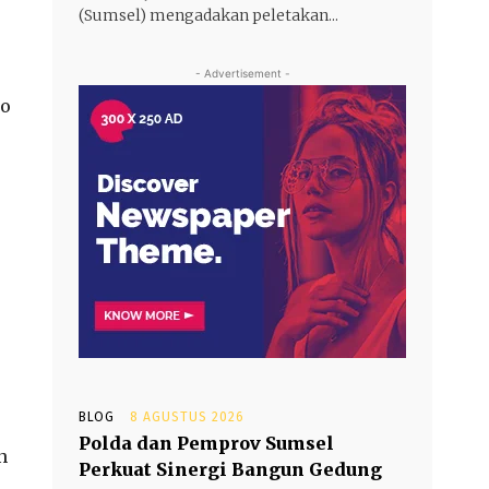
(Sumsel) mengadakan peletakan...
- Advertisement -
to
BLOG
8 AGUSTUS 2026
Polda dan Pemprov Sumsel
n
Perkuat Sinergi Bangun Gedung