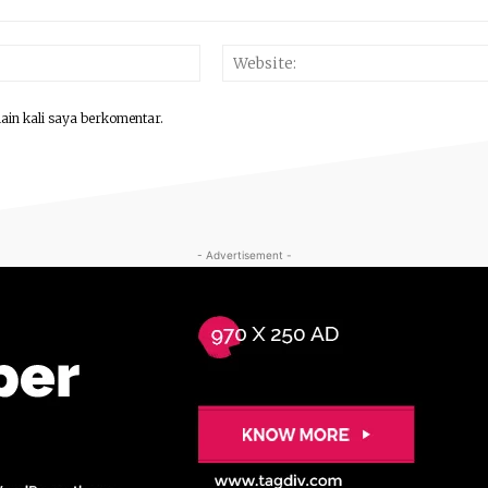
Email:*
lain kali saya berkomentar.
- Advertisement -