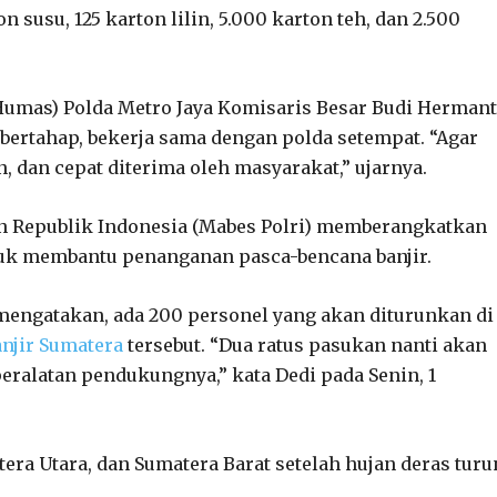
n susu, 125 karton lilin, 5.000 karton teh, dan 2.500
umas) Polda Metro Jaya Komisaris Besar Budi Herman
bertahap, bekerja sama dengan polda setempat. “Agar
an, dan cepat diterima oleh masyarakat,” ujarnya.
an Republik Indonesia (Mabes Polri) memberangkatkan
tuk membantu penanganan pasca-bencana banjir.
mengatakan, ada 200 personel yang akan diturunkan di
anjir Sumatera
tersebut. “Dua ratus pasukan nanti akan
eralatan pendukungnya,” kata Dedi pada Senin, 1
era Utara, dan Sumatera Barat setelah hujan deras turu