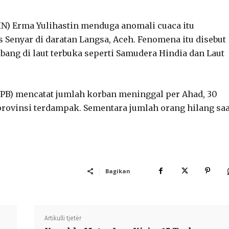
RIN) Erma Yulihastin menduga anomali cuaca itu
 Senyar di daratan Langsa, Aceh. Fenomena itu disebut
bang di laut terbuka seperti Samudera Hindia dan Laut
B) mencatat jumlah korban meninggal per Ahad, 30
provinsi terdampak. Sementara jumlah orang hilang saa
Bagikan
Artikulli tjetër