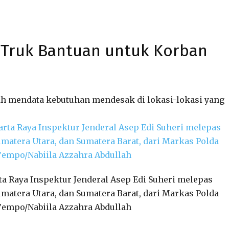
5 Truk Bantuan untuk Korban
ah mendata kebutuhan mendesak di lokasi-lokasi yang
ta Raya Inspektur Jenderal Asep Edi Suheri melepas
umatera Utara, dan Sumatera Barat, dari Markas Polda
. Tempo/Nabiila Azzahra Abdullah