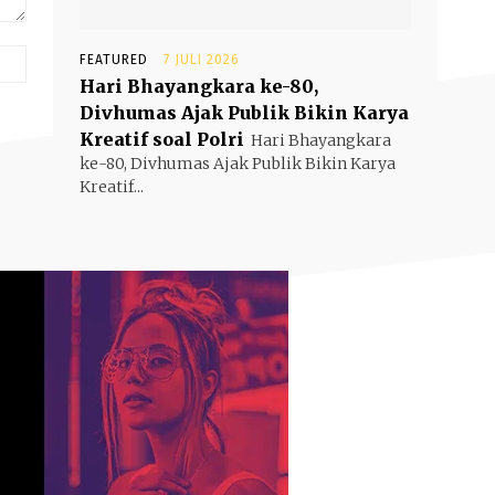
Website:
FEATURED
7 JULI 2026
Hari Bhayangkara ke-80,
Divhumas Ajak Publik Bikin Karya
Kreatif soal Polri
Hari Bhayangkara
ke-80, Divhumas Ajak Publik Bikin Karya
Kreatif...