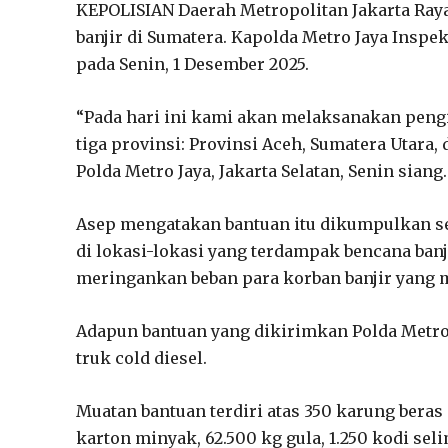
KEPOLISIAN Daerah Metropolitan Jakarta Ray
banjir di Sumatera. Kapolda Metro Jaya Inspe
pada Senin, 1 Desember 2025.
“Pada hari ini kami akan melaksanakan pen
tiga provinsi: Provinsi Aceh, Sumatera Utara,
Polda Metro Jaya, Jakarta Selatan, Senin siang.
Asep mengatakan bantuan itu dikumpulkan s
di lokasi-lokasi yang terdampak bencana banj
meringankan beban para korban banjir yang 
Adapun bantuan yang dikirimkan Polda Metro Ja
truk cold diesel.
Muatan bantuan terdiri atas 350 karung beras 
karton minyak, 62.500 kg gula, 1.250 kodi seli