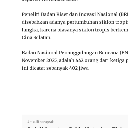
Peneliti Badan Riset dan Inovasi Nasional (B
disebabkan adanya pertumbuhan siklon tropis
langka, karena biasanya siklon tropis berkem
Cina Selatan.
Badan Nasional Penanggulangan Bencana (BNP
November 2025, adalah 442 orang dari ketiga 
ini dicatat sebanyak 402 jiwa
Artikulli paraprak