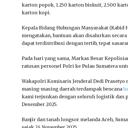
karton popok, 1.250 karton biskuit, 2.500 karto
karton kopi.
Kepala Bidang Hubungan Masyarakat (Kabid H
mengatakan, bantuan akan disalurkan secara 
dapat terdistribusi dengan tertib, tepat sasar
Pada hari yang sama, Markas Besar Kepolisi
ratusan personel Polri ke Pulau Sumatera un
Wakapolri Komisaris Jenderal Dedi Prasetyo 
masing-masing daerah terdampak bencana
b
kami terjunkan dengan seluruh logistik dan p
Desember 2025.
Banjir dan tanah longsor melanda Aceh, Sumat
sejak 24 November 2025.