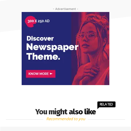
- Advertisement -
RELATED
You might also like
Recommended to you