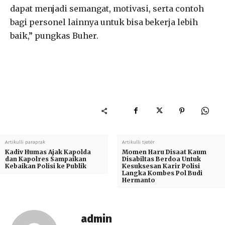
dapat menjadi semangat, motivasi, serta contoh
bagi personel lainnya untuk bisa bekerja lebih
baik,” pungkas Buher.
Artikulli paraprak
Artikulli tjetër
Kadiv Humas Ajak Kapolda
Momen Haru Disaat Kaum
dan Kapolres Sampaikan
Disabiltas Berdoa Untuk
Kebaikan Polisi ke Publik
Kesuksesan Karir Polisi
Langka Kombes Pol Budi
Hermanto
admin