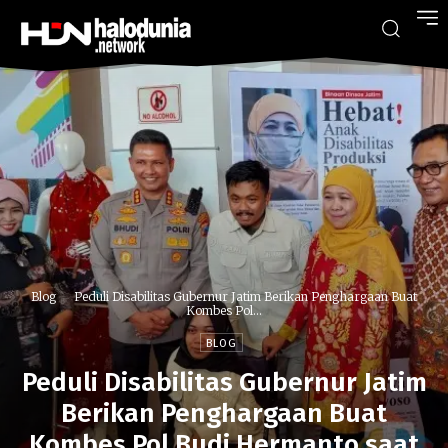
Blog
Peduli Disabilitas Gubernur Jatim Berikan Penghargaan Buat
Kombes Pol...
BLOG
Peduli Disabilitas Gubernur Jatim
Berikan Penghargaan Buat
Kombes Pol Budi Hermanto saat