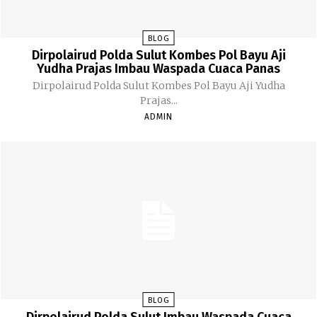
BLOG
Dirpolairud Polda Sulut Kombes Pol Bayu Aji
Yudha Prajas Imbau Waspada Cuaca Panas
Dirpolairud Polda Sulut Kombes Pol Bayu Aji Yudha
Prajas...
ADMIN
BLOG
Dirpolairud Polda Sulut Imbau Waspada Cuaca