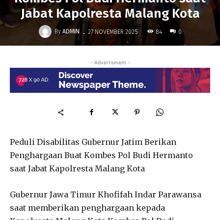
Jabat Kapolresta Malang Kota
-
By
ADMIN
84
27 NOVEMBER 2025
0
- Advertisment -
Peduli Disabilitas Gubernur Jatim Berikan
Penghargaan Buat Kombes Pol Budi Hermanto
saat Jabat Kapolresta Malang Kota
Gubernur Jawa Timur Khofifah Indar Parawansa
saat memberikan penghargaan kepada