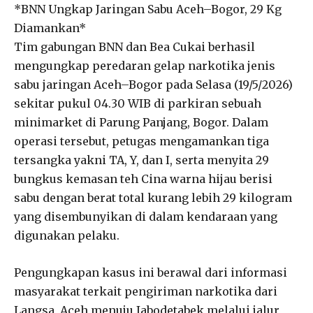
*BNN Ungkap Jaringan Sabu Aceh–Bogor, 29 Kg
Diamankan*
Tim gabungan BNN dan Bea Cukai berhasil
mengungkap peredaran gelap narkotika jenis
sabu jaringan Aceh–Bogor pada Selasa (19/5/2026)
sekitar pukul 04.30 WIB di parkiran sebuah
minimarket di Parung Panjang, Bogor. Dalam
operasi tersebut, petugas mengamankan tiga
tersangka yakni TA, Y, dan I, serta menyita 29
bungkus kemasan teh Cina warna hijau berisi
sabu dengan berat total kurang lebih 29 kilogram
yang disembunyikan di dalam kendaraan yang
digunakan pelaku.
Pengungkapan kasus ini berawal dari informasi
masyarakat terkait pengiriman narkotika dari
Langsa, Aceh menuju Jabodetabek melalui jalur