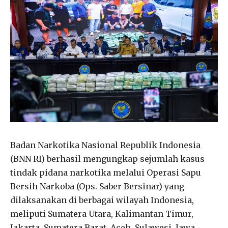
Badan Narkotika Nasional Republik Indonesia
(BNN RI) berhasil mengungkap sejumlah kasus
tindak pidana narkotika melalui Operasi Sapu
Bersih Narkoba (Ops. Saber Bersinar) yang
dilaksanakan di berbagai wilayah Indonesia,
meliputi Sumatera Utara, Kalimantan Timur,
Jakarta, Sumatera Barat, Aceh, Sulawesi, Jawa