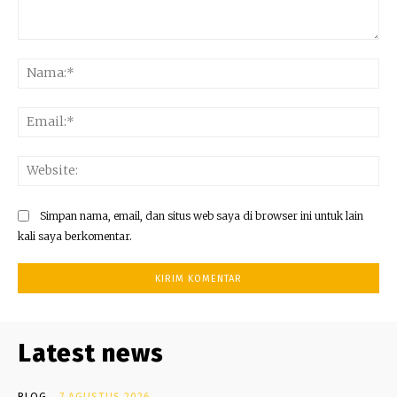
Komentar:
Na
Ema
Web
Simpan nama, email, dan situs web saya di browser ini untuk lain
kali saya berkomentar.
Latest news