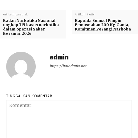
Artikulli paraprak
Artikulli tjetër
Badan Narkotika Nasional
Kapolda Sumsel Pimpin
ungkap 715 kasus narkotika
Pemusnahan 200 Kg Ganja,
dalam operasi Saber
Komitmen Perangi Narkoba
Bersinar 2026.
admin
https://halodunia.net
TINGGALKAN KOMENTAR