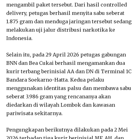
mengambil paket tersebut. Dari hasil controlled
delivery, petugas berhasil menyita sabu seberat
1.875 gram dan menduga jaringan tersebut sedang
melakukan uji jalur distribusi narkotika ke
Indonesia.
Selain itu, pada 29 April 2026 petugas gabungan
BNN dan Bea Cukai berhasil mengamankan dua
kurir terbang berinisial AA dan DN di Terminal 1C
Bandara Soekarno-Hatta. Kedua pelaku
menggunakan identitas palsu dan membawa sabu
seberat 3.986 gram yang rencananya akan
diedarkan di wilayah Lombok dan kawasan
pariwisata sekitarnya.
Pengungkapan berikutnya dilakukan pada 2 Mei
2026 terhadap tiga kurir berinisial MF, AH, dan