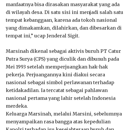
manfaatnya bisa dirasakan masyarakat yang ada
di wilayah desa. Di satu sisi ini menjadi salah satu
tempat kebanggaan, karena ada tokoh nasional
yang dimakamkan, dilahirkan, dan dibesarkan di
tempat ini,” ucap Jenderal Sigit.
Marsinah dikenal sebagai aktivis buruh PT Catur
Putra Surya (CPS) yang diculik dan dibunuh pada
Mei 1993 setelah memperjuangkan hak-hak
pekerja. Perjuangannya kini diakui secara
nasional sebagai simbol perlawanan terhadap
ketidakadilan. Ia tercatat sebagai pahlawan
nasional pertama yang lahir setelah Indonesia
merdeka.
Keluarga Marsinah, melalui Marsini, sebelumnya
menyampaikan rasa bangga atas kepedulian
Kapolri terhadap isu kesejahteraan buruh dan