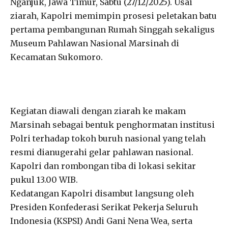
Nganjuk, Jawa Timur, Sabtu (27/12/2025). Usai
ziarah, Kapolri memimpin prosesi peletakan batu
pertama pembangunan Rumah Singgah sekaligus
Museum Pahlawan Nasional Marsinah di
Kecamatan Sukomoro.
Kegiatan diawali dengan ziarah ke makam
Marsinah sebagai bentuk penghormatan institusi
Polri terhadap tokoh buruh nasional yang telah
resmi dianugerahi gelar pahlawan nasional.
Kapolri dan rombongan tiba di lokasi sekitar
pukul 13.00 WIB.
Kedatangan Kapolri disambut langsung oleh
Presiden Konfederasi Serikat Pekerja Seluruh
Indonesia (KSPSI) Andi Gani Nena Wea, serta