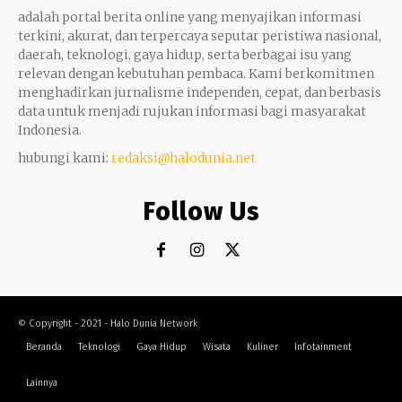
adalah portal berita online yang menyajikan informasi
terkini, akurat, dan terpercaya seputar peristiwa nasional,
daerah, teknologi, gaya hidup, serta berbagai isu yang
relevan dengan kebutuhan pembaca. Kami berkomitmen
menghadirkan jurnalisme independen, cepat, dan berbasis
data untuk menjadi rujukan informasi bagi masyarakat
Indonesia.
hubungi kami:
redaksi@halodunia.net
Follow Us
© Copyright - 2021 - Halo Dunia Network
Beranda
Teknologi
Gaya Hidup
Wisata
Kuliner
Infotainment
Lainnya