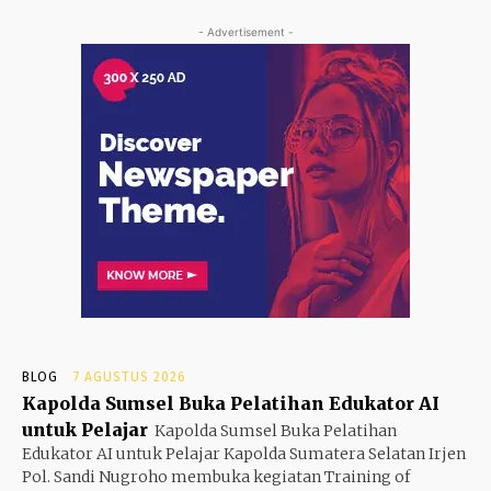
- Advertisement -
BLOG
7 AGUSTUS 2026
Kapolda Sumsel Buka Pelatihan Edukator AI
untuk Pelajar
Kapolda Sumsel Buka Pelatihan
Edukator AI untuk Pelajar Kapolda Sumatera Selatan Irjen
Pol. Sandi Nugroho membuka kegiatan Training of