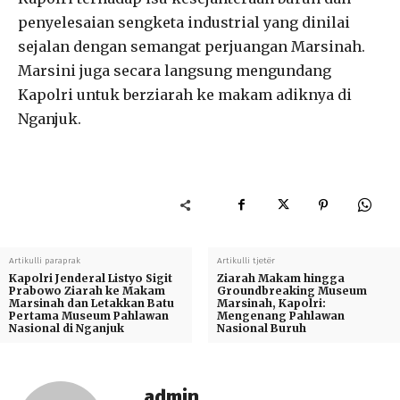
penyelesaian sengketa industrial yang dinilai
sejalan dengan semangat perjuangan Marsinah.
Marsini juga secara langsung mengundang
Kapolri untuk berziarah ke makam adiknya di
Nganjuk.
Artikulli paraprak
Artikulli tjetër
Kapolri Jenderal Listyo Sigit
Ziarah Makam hingga
Prabowo Ziarah ke Makam
Groundbreaking Museum
Marsinah dan Letakkan Batu
Marsinah, Kapolri:
Pertama Museum Pahlawan
Mengenang Pahlawan
Nasional di Nganjuk
Nasional Buruh
admin