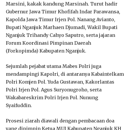
Marsini, kakak kandung Marsinah. Turut hadir
Gubernur Jawa Timur Khofifah Indar Parawansa,
Kapolda Jawa Timur Irjen Pol. Nanang Avianto,
Bupati Nganjuk Marhaen Djumadi, Wakil Bupati
Nganjuk Trihandy Cahyo Saputro, serta jajaran
Forum Koordinasi Pimpinan Daerah
(Forkopimda) Kabupaten Nganjuk.
Sejumlah pejabat utama Mabes Polri juga
mendampingi Kapolri, di antaranya Kabaintelkam
Polri Komjen Pol. Yuda Gustawan, Kakorlantas
Polri Irjen Pol. Agus Suryonugroho, serta
Wakabareskrim Polri Irjen Pol. Nunung
Syaifuddin.
Prosesi ziarah diawali dengan pembacaan doa
yang dipimpin Ketua MUI Kabupaten Nganjuk KH