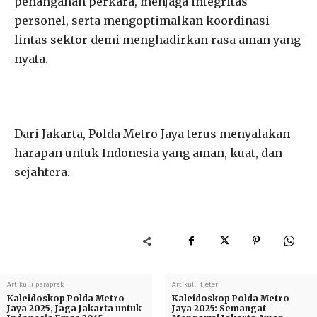
penanganan perkara, menjaga integritas
personel, serta mengoptimalkan koordinasi
lintas sektor demi menghadirkan rasa aman yang
nyata.
Dari Jakarta, Polda Metro Jaya terus menyalakan
harapan untuk Indonesia yang aman, kuat, dan
sejahtera.
Artikulli paraprak
Artikulli tjetër
Kaleidoskop Polda Metro
Kaleidoskop Polda Metro
Jaya 2025, Jaga Jakarta untuk
Jaya 2025: Semangat