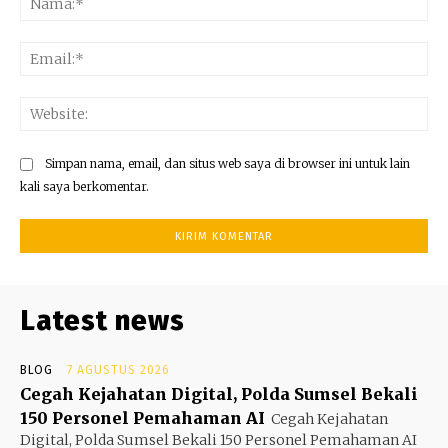
Ema
Web
Simpan nama, email, dan situs web saya di browser ini untuk lain
kali saya berkomentar.
Latest news
BLOG
7 AGUSTUS 2026
Cegah Kejahatan Digital, Polda Sumsel Bekali
150 Personel Pemahaman AI
Cegah Kejahatan
Digital, Polda Sumsel Bekali 150 Personel Pemahaman AI