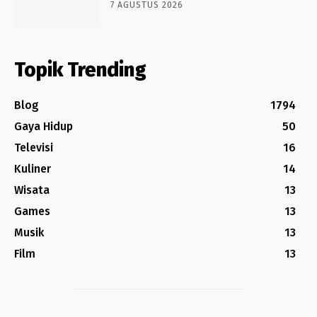
7 AGUSTUS 2026
Topik Trending
Blog
1794
Gaya Hidup
50
Televisi
16
Kuliner
14
Wisata
13
Games
13
Musik
13
Film
13