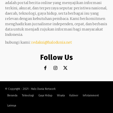
adalah portal berita online yang menyajikan informasi
terkini, akurat, dan terpercaya seputar peristiwa nasional,
daerah, teknologi, gaya hidup, serta berbagai isu yang
relevan dengan kebutuhan pembaca. Kami berkomitmen
menghadirkan jurnalisme independen, cepat, dan berbasis
data untuk menjadi rujukan informasi bagi masyarakat
Indonesia.
hubungi kami:
redaksi@halodunia.net
Follow Us
© Copyright - 2021 - Halo Dunia Network
Beranda
Teknologi
Gaya Hidup
Wisata
Kuliner
Infotainment
Lainnya