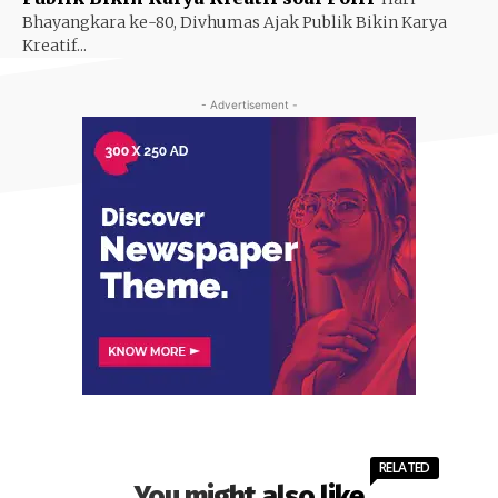
Bhayangkara ke-80, Divhumas Ajak Publik Bikin Karya
Kreatif...
- Advertisement -
RELATED
You might also like