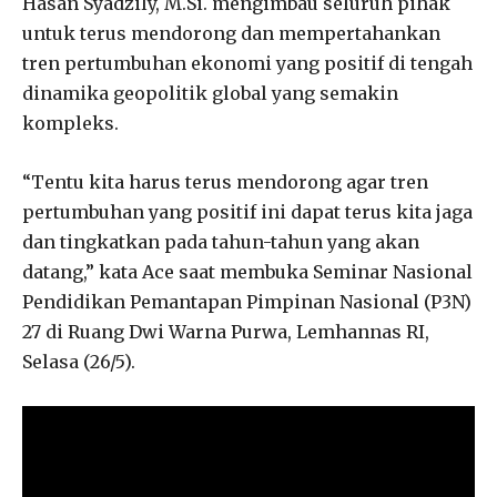
Hasan Syadzily, M.Si. mengimbau seluruh pihak
untuk terus mendorong dan mempertahankan
tren pertumbuhan ekonomi yang positif di tengah
dinamika geopolitik global yang semakin
kompleks.
“Tentu kita harus terus mendorong agar tren
pertumbuhan yang positif ini dapat terus kita jaga
dan tingkatkan pada tahun-tahun yang akan
datang,” kata Ace saat membuka Seminar Nasional
Pendidikan Pemantapan Pimpinan Nasional (P3N)
27 di Ruang Dwi Warna Purwa, Lemhannas RI,
Selasa (26/5).