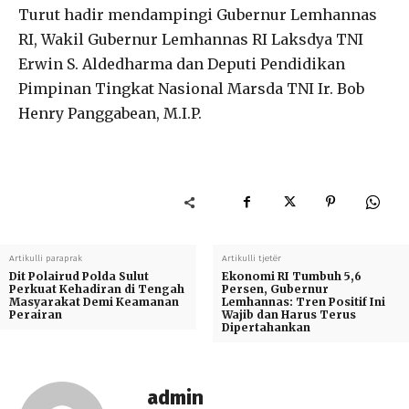
Turut hadir mendampingi Gubernur Lemhannas
RI, Wakil Gubernur Lemhannas RI Laksdya TNI
Erwin S. Aldedharma dan Deputi Pendidikan
Pimpinan Tingkat Nasional Marsda TNI Ir. Bob
Henry Panggabean, M.I.P.
Artikulli paraprak
Artikulli tjetër
Dit Polairud Polda Sulut
Ekonomi RI Tumbuh 5,6
Perkuat Kehadiran di Tengah
Persen, Gubernur
Masyarakat Demi Keamanan
Lemhannas: Tren Positif Ini
Perairan
Wajib dan Harus Terus
Dipertahankan
admin