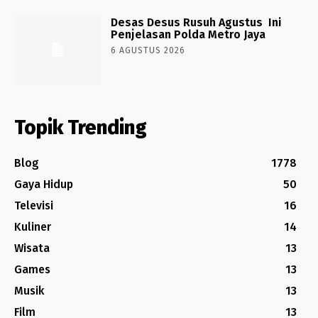
Desas Desus Rusuh Agustus Ini
Penjelasan Polda Metro Jaya
6 AGUSTUS 2026
Topik Trending
Blog
1778
Gaya Hidup
50
Televisi
16
Kuliner
14
Wisata
13
Games
13
Musik
13
Film
13