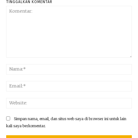
TINGGALKAN KOMENTAR
Komentar:
Na
Ema
Web
Simpan nama, email, dan situs web saya di browser ini untuk lain
kali saya berkomentar.