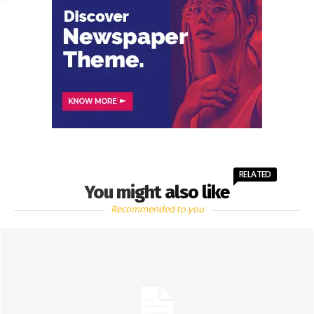
RELATED
You might also like
Recommended to you