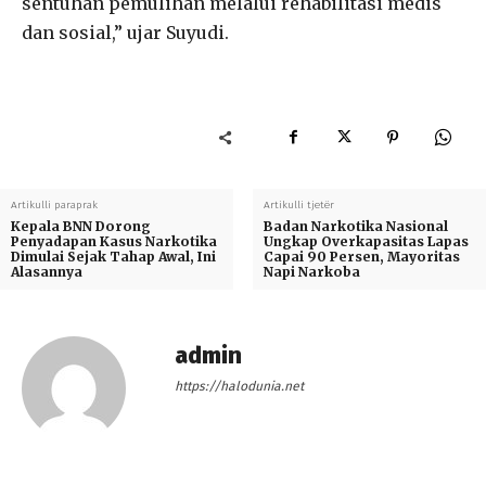
sentuhan pemulihan melalui rehabilitasi medis
dan sosial,” ujar Suyudi.
Artikulli paraprak
Artikulli tjetër
Kepala BNN Dorong
Badan Narkotika Nasional
Penyadapan Kasus Narkotika
Ungkap Overkapasitas Lapas
Dimulai Sejak Tahap Awal, Ini
Capai 90 Persen, Mayoritas
Alasannya
Napi Narkoba
admin
https://halodunia.net