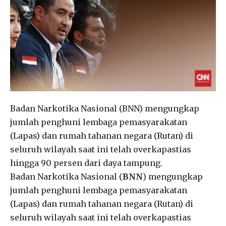
Badan Narkotika Nasional (BNN) mengungkap
jumlah penghuni lembaga pemasyarakatan
(Lapas) dan rumah tahanan negara (Rutan) di
seluruh wilayah saat ini telah overkapastias
hingga 90 persen dari daya tampung.
Badan Narkotika Nasional (
BNN
) mengungkap
jumlah penghuni lembaga pemasyarakatan
(Lapas) dan rumah tahanan negara (Rutan) di
seluruh wilayah saat ini telah overkapastias