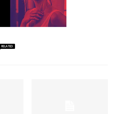
RELATED