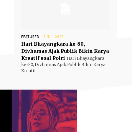
FEATURED
7 JULI 2026
Hari Bhayangkara ke-80,
Divhumas Ajak Publik Bikin Karya
Kreatif soal Polri
Hari Bhayangkara
ke-80, Divhumas Ajak Publik Bikin Karya
Kreatif...