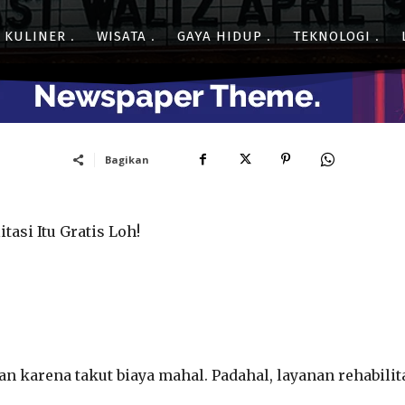
- Advertisment -
KULINER
WISATA
GAYA HIDUP
TEKNOLOGI
Bagikan
tasi Itu Gratis Loh!
 karena takut biaya mahal. Padahal, layanan rehabilit