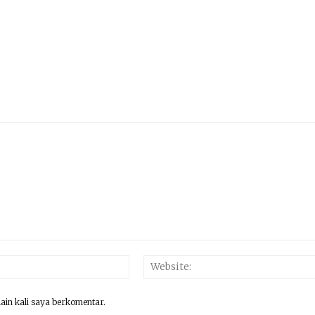
Email:*
lain kali saya berkomentar.