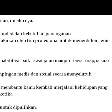
an, ini alurnya:
 kondisi dan kebutuhan penanganan.
lakukan oleh tim profesional untuk menentukan jenis
abilitasi, baik rawat jalan maupun rawat inap, sesuai
pingan medis dan sosial secara menyeluruh.
ntuk membantu kamu kembali menjalani kehidupan yang
kotika.
 untuk dipulihkan.