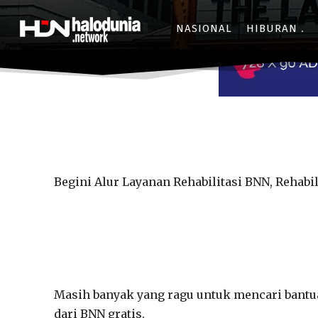
NASIONAL
HIBURAN
Begini Alur Layanan Rehabilitasi BNN, Rehabili
Masih banyak yang ragu untuk mencari bantuan
dari BNN gratis.