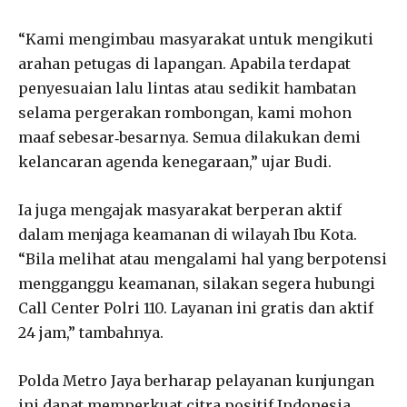
“Kami mengimbau masyarakat untuk mengikuti
arahan petugas di lapangan. Apabila terdapat
penyesuaian lalu lintas atau sedikit hambatan
selama pergerakan rombongan, kami mohon
maaf sebesar‑besarnya. Semua dilakukan demi
kelancaran agenda kenegaraan,” ujar Budi.
Ia juga mengajak masyarakat berperan aktif
dalam menjaga keamanan di wilayah Ibu Kota.
“Bila melihat atau mengalami hal yang berpotensi
mengganggu keamanan, silakan segera hubungi
Call Center Polri 110. Layanan ini gratis dan aktif
24 jam,” tambahnya.
Polda Metro Jaya berharap pelayanan kunjungan
ini dapat memperkuat citra positif Indonesia