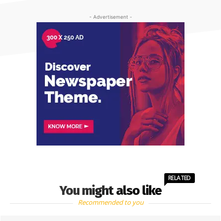
- Advertisement -
RELATED
You might also like
Recommended to you