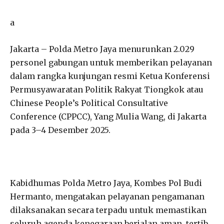
a
Jakarta – Polda Metro Jaya menurunkan 2.029
personel gabungan untuk memberikan pelayanan
dalam rangka kunjungan resmi Ketua Konferensi
Permusyawaratan Politik Rakyat Tiongkok atau
Chinese People’s Political Consultative
Conference (CPPCC), Yang Mulia Wang, di Jakarta
pada 3–4 Desember 2025.
Kabidhumas Polda Metro Jaya, Kombes Pol Budi
Hermanto, mengatakan pelayanan pengamanan
dilaksanakan secara terpadu untuk memastikan
seluruh agenda kenegaraan berjalan aman, tertib,