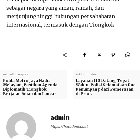
sebagai negara yang aman, ramah, dan
menjunjung tinggi hubungan persahabatan
internasional, termasuk dengan Tiongkok.
Artikulli paraprak
Artikulli tjetër
Polda Metro Jaya Hadir
Layanan 110 Datang Tepat
Melayani, Pastikan Agenda
Waktu, Polisi Selamatkan Dua
Diplomatik Tiongkok
Penumpang dari Pemerasan
Berjalan Aman dan Lancar
di Priok
admin
https://halodunia.net