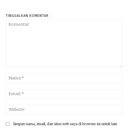
TINGGALKAN KOMENTAR
Komentar:
Na
Ema
Web
Simpan nama, email, dan situs web saya di browser ini untuk lain