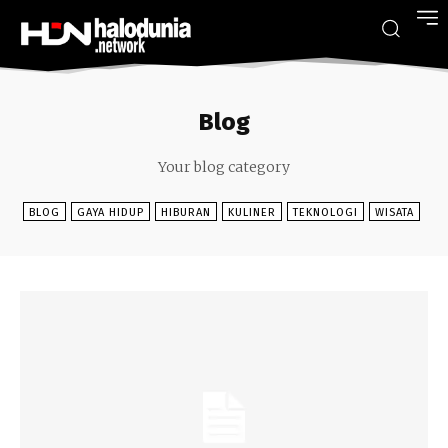
Blog
Your blog category
BLOG
GAYA HIDUP
HIBURAN
KULINER
TEKNOLOGI
WISATA